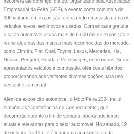
decorrerá até domingo, dia 20. Organizado pela Associação
Empresarial da Feira (AEF), o evento conta com mais de
300 viaturas em exposição, oferecendo uma vasta gama de
veículos novos, seminovos e usados. Com entrada gratuita,
o salão automóvel ocupa mais de 8.000 m2 de exposição e
reúne algumas das marcas mais reconhecidas do mercado,
como Citroën, Fiat, Opel, Toyota, Lexus, Mercedes, Kia,
Nissan, Peugeot, Honda e Volkswagen, entre outras. Serão
apresentados veículos a combustão, elétricos e híbridos,
proporcionando aos visitantes diversas opções para uso
pessoal e comercial.
Além da exposição automóvel, o MotorFeira 2024 inclui
também as ‘Conferências do Conhecimento’, que
decorrerão durante o fim de semana, abordando temas
atuais e relevantes para o setor automóvel. No sábado, 19
de outubro, às 15h, terá lugar uma apresentação da