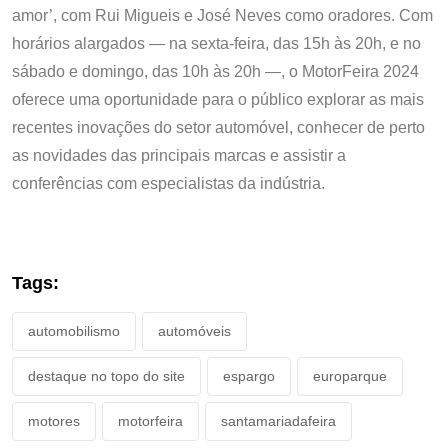
amor’, com Rui Migueis e José Neves como oradores. Com
horários alargados — na sexta-feira, das 15h às 20h, e no
sábado e domingo, das 10h às 20h —, o MotorFeira 2024
oferece uma oportunidade para o público explorar as mais
recentes inovações do setor automóvel, conhecer de perto
as novidades das principais marcas e assistir a
conferências com especialistas da indústria.
Tags:
automobilismo
automóveis
destaque no topo do site
espargo
europarque
motores
motorfeira
santamariadafeira