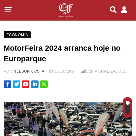
ECONOMIA
MotorFeira 2024 arranca hoje no
Europarque
POR
NÉLSON COSTA
18/10/2024
820
VISUALIZAÇÕES