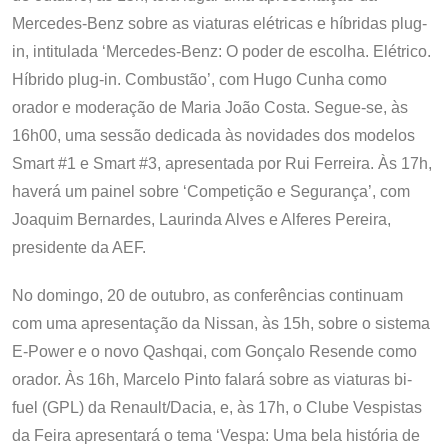
Mercedes-Benz sobre as viaturas elétricas e híbridas plug-
in, intitulada ‘Mercedes-Benz: O poder de escolha. Elétrico.
Híbrido plug-in. Combustão’, com Hugo Cunha como
orador e moderação de Maria João Costa. Segue-se, às
16h00, uma sessão dedicada às novidades dos modelos
Smart #1 e Smart #3, apresentada por Rui Ferreira. Às 17h,
haverá um painel sobre ‘Competição e Segurança’, com
Joaquim Bernardes, Laurinda Alves e Alferes Pereira,
presidente da AEF.
No domingo, 20 de outubro, as conferências continuam
com uma apresentação da Nissan, às 15h, sobre o sistema
E-Power e o novo Qashqai, com Gonçalo Resende como
orador. Às 16h, Marcelo Pinto falará sobre as viaturas bi-
fuel (GPL) da Renault/Dacia, e, às 17h, o Clube Vespistas
da Feira apresentará o tema ‘Vespa: Uma bela história de