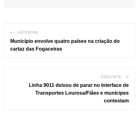
ANTERIOR
Município envolve quatro países na criação do
cartaz das Fogaceiras
SEGUINTE
Linha 9011 deixou de parar no Interface de
Transportes Lourosa/Fiães e munícipes
contestam