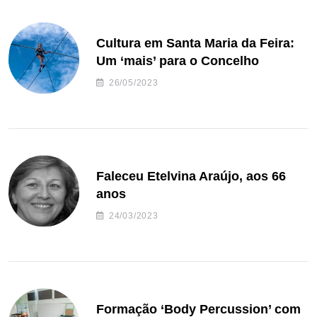
Cultura em Santa Maria da Feira:
Um ‘mais’ para o Concelho
26/05/2023
Faleceu Etelvina Araújo, aos 66
anos
24/03/2023
Formação ‘Body Percussion’ com