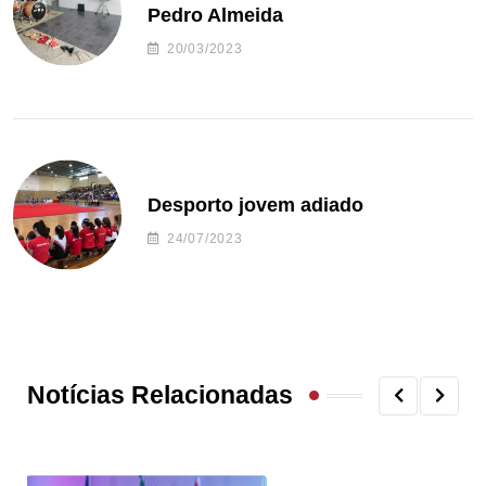
Pedro Almeida
20/03/2023
Desporto jovem adiado
24/07/2023
Notícias Relacionadas