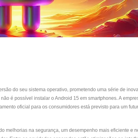
ersão do seu sistema operativo, prometendo uma série de inov
 não é possível instalar o Android 15 em smartphones. A empre
amento oficial para os consumidores está previsto para um futu
luindo melhorias na segurança, um desempenho mais eficiente e 