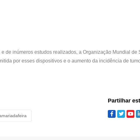
s e de inúmeros estudos realizados, a Organização Mundial de
itida por esses dispositivos e o aumento da incidência de tum
Partilhar es
amariadafeira