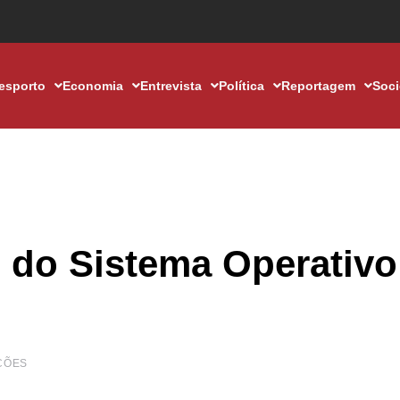
esporto
Economia
Entrevista
Política
Reportagem
Soc
 do Sistema Operativo
ÇÕES