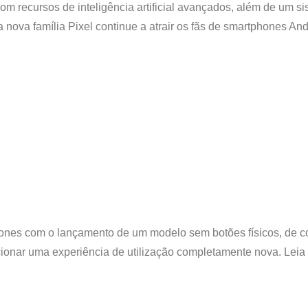
 recursos de inteligência artificial avançados, além de um s
a nova família Pixel continue a atrair os fãs de smartphones An
hones com o lançamento de um modelo sem botões físicos, de 
cionar uma experiência de utilização completamente nova. Lei