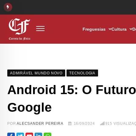
Freguesias
Cultura
D
ADMIRÁVEL MUNDO NOVO
TECNOLOGIA
Android 15: O Futuro
Google
POR
ALECSANDER PEREIRA
16/09/2024
915
VISUALIZA