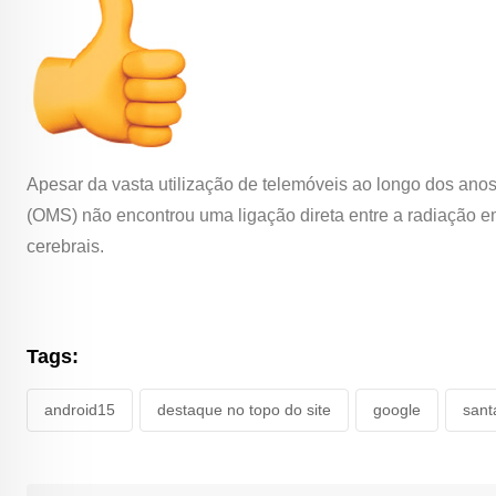
Apesar da vasta utilização de telemóveis ao longo dos ano
(OMS) não encontrou uma ligação direta entre a radiação em
cerebrais.
Tags:
android15
destaque no topo do site
google
sant