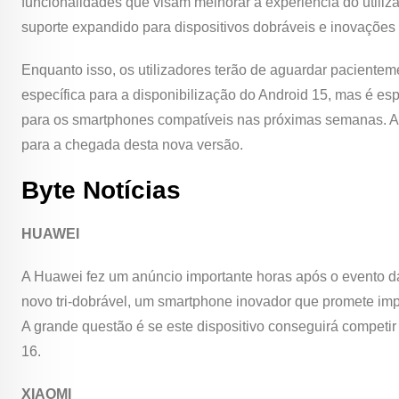
funcionalidades que visam melhorar a experiência do utiliz
suporte expandido para dispositivos dobráveis e inovações na
Enquanto isso, os utilizadores terão de aguardar paciente
específica para a disponibilização do Android 15, mas é es
para os smartphones compatíveis nas próximas semanas. At
para a chegada desta nova versão.
Byte Notícias
HUAWEI
A Huawei fez um anúncio importante horas após o evento d
novo tri-dobrável, um smartphone inovador que promete imp
A grande questão é se este dispositivo conseguirá competi
16.
XIAOMI