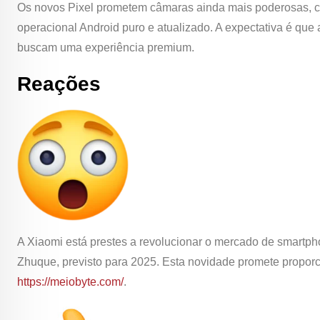
Os novos Pixel prometem câmaras ainda mais poderosas, com
operacional Android puro e atualizado. A expectativa é que 
buscam uma experiência premium.
Reações
A Xiaomi está prestes a revolucionar o mercado de smartp
Zhuque, previsto para 2025. Esta novidade promete propor
https://meiobyte.com/
.