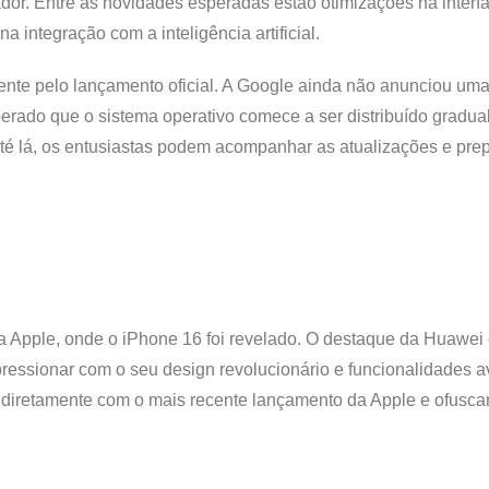
ador. Entre as novidades esperadas estão otimizações na interf
 integração com a inteligência artificial.
mente pelo lançamento oficial. A Google ainda não anunciou uma
perado que o sistema operativo comece a ser distribuído gradu
é lá, os entusiastas podem acompanhar as atualizações e prep
a Apple, onde o iPhone 16 foi revelado. O destaque da Huawei 
ressionar com o seu design revolucionário e funcionalidades 
r diretamente com o mais recente lançamento da Apple e ofusca