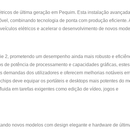
étricos de última geração em Pequim. Esta instalação avançada
el, combinando tecnologia de ponta com produção eficiente. 
 veículos elétricos e acelerar o desenvolvimento de novos mode
érie 2, prometendo um desempenho ainda mais robusto e eficiên
os de potência de processamento e capacidades gráficas, estes
s demandas dos utilizadores e oferecem melhorias notáveis em
 chips deve equipar os portáteis e desktops mais potentes do m
fluida em tarefas exigentes como edição de vídeo, jogos e
tando novos modelos com design elegante e hardware de últim