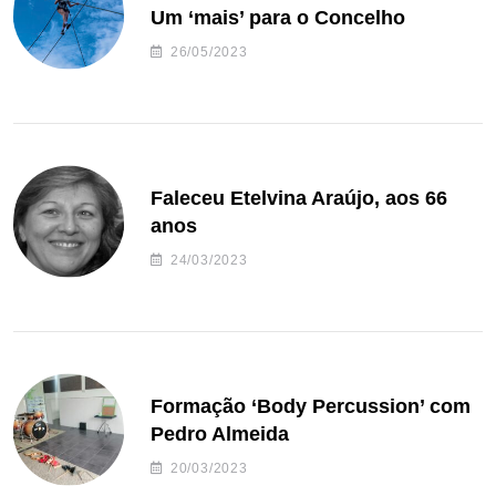
Um ‘mais’ para o Concelho
26/05/2023
Faleceu Etelvina Araújo, aos 66
anos
24/03/2023
Formação ‘Body Percussion’ com
Pedro Almeida
20/03/2023