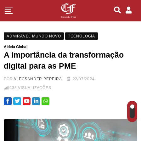
ADMIRÁVEL MUNDO NOVO
TECNOLOGIA
Aldeia Global
A importância da transformação
digital para as PME
POR
ALECSANDER PEREIRA
22/07/2024
938
VISUALIZAÇÕES