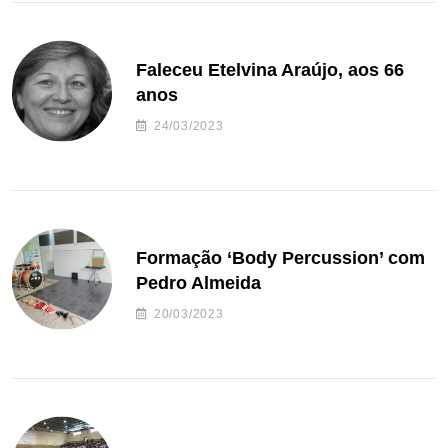
Faleceu Etelvina Araújo, aos 66
anos
24/03/2023
Formação ‘Body Percussion’ com
Pedro Almeida
20/03/2023