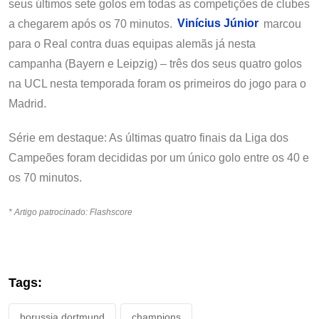
seus últimos sete golos em todas as competições de clubes
a chegarem após os 70 minutos.
Vinícius Júnior
marcou
para o Real contra duas equipas alemãs já nesta
campanha (Bayern e Leipzig) – três dos seus quatro golos
na UCL nesta temporada foram os primeiros do jogo para o
Madrid.
Série em destaque: As últimas quatro finais da Liga dos
Campeões foram decididas por um único golo entre os 40 e
os 70 minutos.
* Artigo patrocinado: Flashscore
Tags:
borussia dortmund
champions