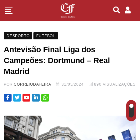
DESPORTO
FUTEBOL
Antevisão Final Liga dos
Campeões: Dortmund – Real
Madrid
POR
CORREIODAFEIRA
31/05/2024
890
VISUALIZAÇÕES