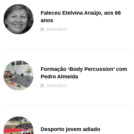
Faleceu Etelvina Araújo, aos 66
anos
24/03/2023
Formação ‘Body Percussion’ com
Pedro Almeida
20/03/2023
Desporto jovem adiado