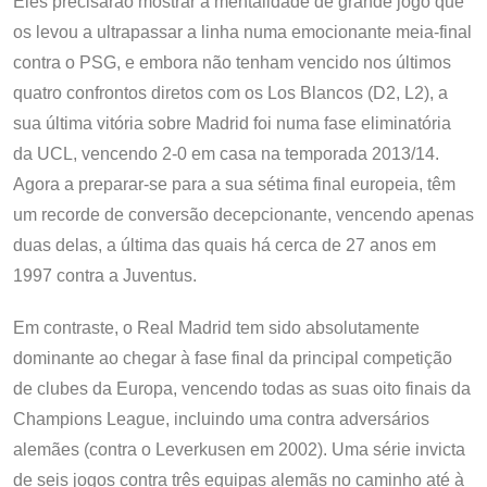
Eles precisarão mostrar a mentalidade de grande jogo que
os levou a ultrapassar a linha numa emocionante meia-final
contra o PSG, e embora não tenham vencido nos últimos
quatro confrontos diretos com os Los Blancos (D2, L2), a
sua última vitória sobre Madrid foi numa fase eliminatória
da UCL, vencendo 2-0 em casa na temporada 2013/14.
Agora a preparar-se para a sua sétima final europeia, têm
um recorde de conversão decepcionante, vencendo apenas
duas delas, a última das quais há cerca de 27 anos em
1997 contra a Juventus.
Em contraste, o Real Madrid tem sido absolutamente
dominante ao chegar à fase final da principal competição
de clubes da Europa, vencendo todas as suas oito finais da
Champions League, incluindo uma contra adversários
alemães (contra o Leverkusen em 2002). Uma série invicta
de seis jogos contra três equipas alemãs no caminho até à