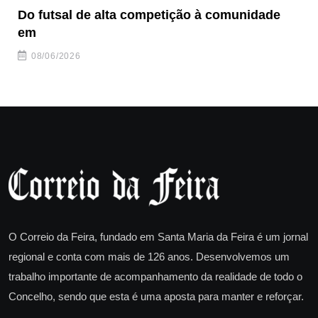
Do futsal de alta competição à comunidade
“F
em
08/06/2026
O Correio da Feira, fundado em Santa Maria da Feira é um jornal
regional e conta com mais de 126 anos. Desenvolvemos um
trabalho importante de acompanhamento da realidade de todo o
Concelho, sendo que esta é uma aposta para manter e reforçar.