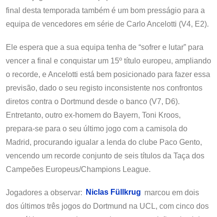
final desta temporada também é um bom presságio para a
equipa de vencedores em série de Carlo Ancelotti (V4, E2).
Ele espera que a sua equipa tenha de “sofrer e lutar” para
vencer a final e conquistar um 15º título europeu, ampliando
o recorde, e Ancelotti está bem posicionado para fazer essa
previsão, dado o seu registo inconsistente nos confrontos
diretos contra o Dortmund desde o banco (V7, D6).
Entretanto, outro ex-homem do Bayern, Toni Kroos,
prepara-se para o seu último jogo com a camisola do
Madrid, procurando igualar a lenda do clube Paco Gento,
vencendo um recorde conjunto de seis títulos da Taça dos
Campeões Europeus/Champions League.
Jogadores a observar:
Niclas Füllkrug
marcou em dois
dos últimos três jogos do Dortmund na UCL, com cinco dos