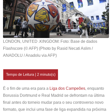
LONDON, UNITED .KINGDOM: Foto: Base de dados
Flashscore (© AFP) (Photo by Rasid Necati Aslim /
ANADOLU / Anadolu via AFP)
É o fim de uma era para a
Liga dos Campeões
, enquanto
Borussia Dortmund e Real Madrid se defrontam na última
final antes do torneio mudar para o seu controverso novo
formato, que inclui uma fase de liga expandida na próxima