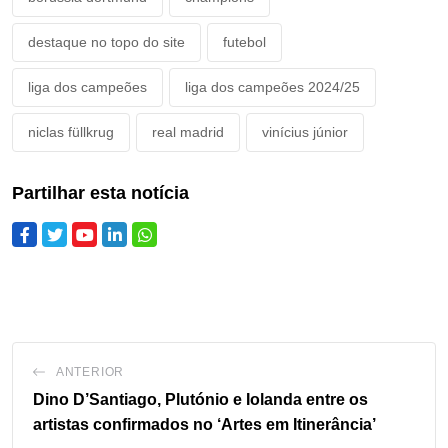
destaque no topo do site
futebol
liga dos campeões
liga dos campeões 2024/25
niclas füllkrug
real madrid
vinícius júnior
Partilhar esta notícia
ANTERIOR
Dino D’Santiago, Plutónio e Iolanda entre os
artistas confirmados no ‘Artes em Itinerância’