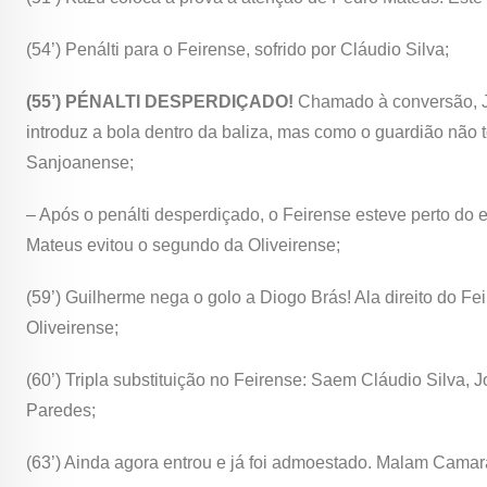
(54’) Penálti para o Feirense, sofrido por Cláudio Silva;
(55’) PÉNALTI DESPERDIÇADO!
Chamado à conversão, Jor
introduz a bola dentro da baliza, mas como o guardião não t
Sanjoanense;
– Após o penálti desperdiçado, o Feirense esteve perto do
Mateus evitou o segundo da Oliveirense;
(59’) Guilherme nega o golo a Diogo Brás! Ala direito do F
Oliveirense;
(60’) Tripla substituição no Feirense: Saem Cláudio Silva,
Paredes;
(63’) Ainda agora entrou e já foi admoestado. Malam Camará