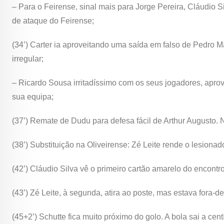
– Para o Feirense, sinal mais para Jorge Pereira, Cláudio 
de ataque do Feirense;
(34’) Carter ia aproveitando uma saída em falso de Pedro 
irregular;
– Ricardo Sousa irritadíssimo com os seus jogadores, aprove
sua equipa;
(37’) Remate de Dudu para defesa fácil de Arthur Augusto. 
(38’) Substituição na Oliveirense: Zé Leite rende o lesionad
(42’) Cláudio Silva vê o primeiro cartão amarelo do encontro
(43’) Zé Leite, à segunda, atira ao poste, mas estava fora-d
(45+2’) Schutte fica muito próximo do golo. A bola sai a ce