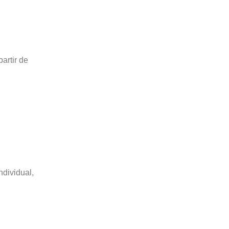
artir de
ndividual,