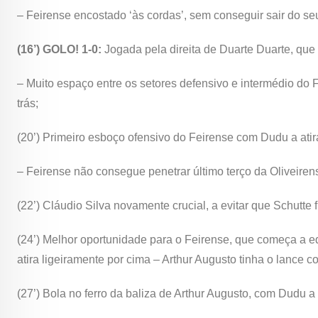
– Feirense encostado ‘às cordas’, sem conseguir sair do s
(16’) GOLO! 1-0:
Jogada pela direita de Duarte Duarte, que f
– Muito espaço entre os setores defensivo e intermédio do Fe
trás;
(20’) Primeiro esboço ofensivo do Feirense com Dudu a atir
– Feirense não consegue penetrar último terço da Oliveiren
(22’) Cláudio Silva novamente crucial, a evitar que Schutte f
(24’) Melhor oportunidade para o Feirense, que começa a equ
atira ligeiramente por cima – Arthur Augusto tinha o lance c
(27’) Bola no ferro da baliza de Arthur Augusto, com Dudu a 