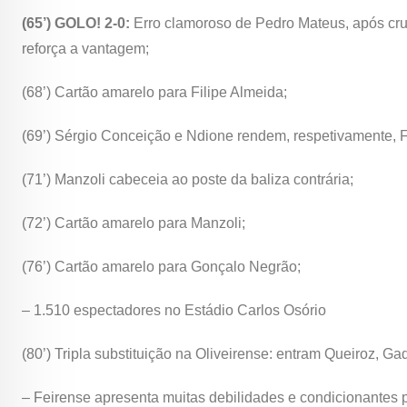
(65’) GOLO! 2-0:
Erro clamoroso de Pedro Mateus, após cru
reforça a vantagem;
(68’) Cartão amarelo para Filipe Almeida;
(69’) Sérgio Conceição e Ndione rendem, respetivamente, F
(71’) Manzoli cabeceia ao poste da baliza contrária;
(72’) Cartão amarelo para Manzoli;
(76’) Cartão amarelo para Gonçalo Negrão;
– 1.510 espectadores no Estádio Carlos Osório
(80’) Tripla substituição na Oliveirense: entram Queiroz, G
– Feirense apresenta muitas debilidades e condicionantes p