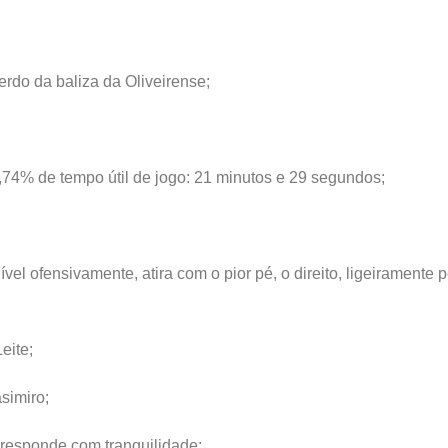
rdo da baliza da Oliveirense;
7,74% de tempo útil de jogo: 21 minutos e 29 segundos;
el ofensivamente, atira com o pior pé, o direito, ligeiramente p
eite;
simiro;
 responde com tranquilidade;