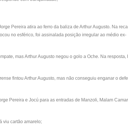
ge Pereira atira ao ferro da baliza de Arthur Augusto. Na reca
ocou no esférico, foi assinalada posição irregular ao médio ex-
 empate, mas Arthur Augusto negou o golo a Oche. Na resposta,
eirense fintou Arthur Augusto, mas não conseguiu enganar o def
 Jorge Pereira e Jocú para as entradas de Manzoli, Malam Cama
 viu cartão amarelo;