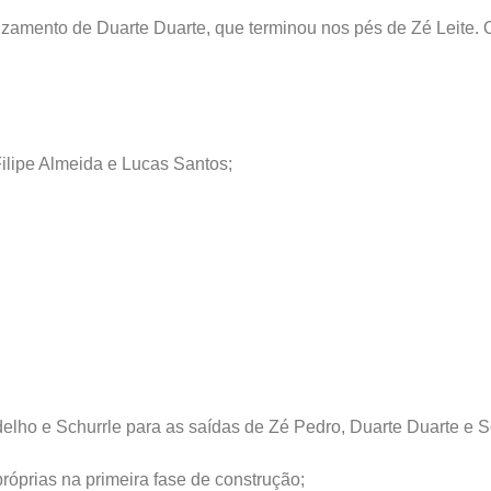
zamento de Duarte Duarte, que terminou nos pés de Zé Leite. O
ilipe Almeida e Lucas Santos;
adelho e Schurrle para as saídas de Zé Pedro, Duarte Duarte e S
róprias na primeira fase de construção;