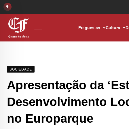
Freguesias
Cultura
D
SOCIEDADE
Apresentação da ‘Est
Desenvolvimento Loc
no Europarque