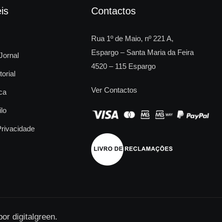
is
Contactos
Rua 1º de Maio, nº 221 A,
Espargo – Santa Maria da Feira
Jornal
4520 – 115 Espargo
torial
Ver Contactos
ca
ilo
Privacidade
 por
digitalgreen
.