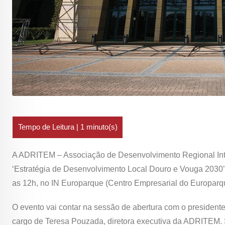
A ADRITEM – Associação de Desenvolvimento Regional Inte
‘Estratégia de Desenvolvimento Local Douro e Vouga 2030’ e
as 12h, no IN Europarque (Centro Empresarial do Europarq
O evento vai contar na sessão de abertura com o presidente
cargo de Teresa Pouzada, diretora executiva da ADRITEM. S