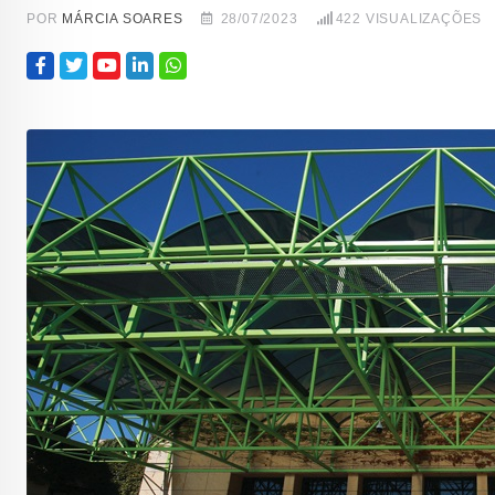
POR
MÁRCIA SOARES
28/07/2023
422
VISUALIZAÇÕES