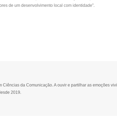
otores de um desenvolvimento local com identidade”.
Ciências da Comunicação. A ouvir e partilhar as emoções viv
desde 2019.