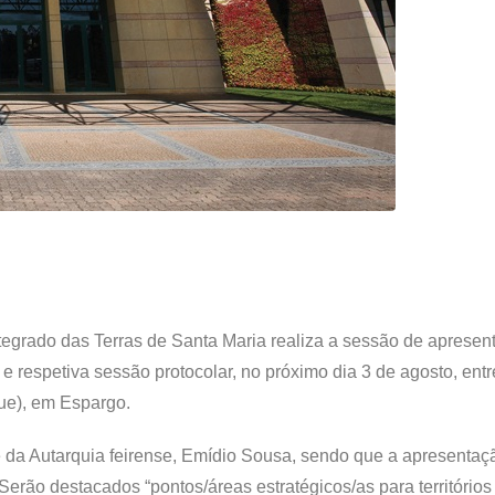
grado das Terras de Santa Maria realiza a sessão de apresen
 respetiva sessão protocolar, no próximo dia 3 de agosto, entr
ue), em Espargo.
 da Autarquia feirense, Emídio Sousa, sendo que a apresentaçã
erão destacados “pontos/áreas estratégicos/as para territórios