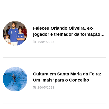
Faleceu Orlando Oliveira, ex-
jogador e treinador da formação
de andebol do Feirense
19/04/2023
Cultura em Santa Maria da Feira:
Um ‘mais’ para o Concelho
26/05/2023