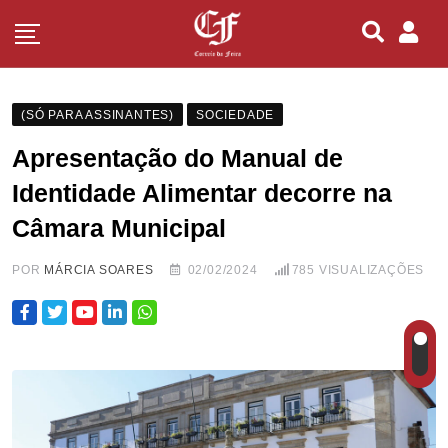
(SÓ PARA ASSINANTES)
SOCIEDADE
Apresentação do Manual de
Identidade Alimentar decorre na
Câmara Municipal
POR
MÁRCIA SOARES
02/02/2024
785
VISUALIZAÇÕES