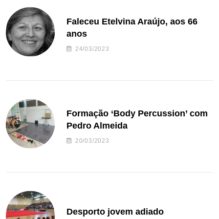
Faleceu Etelvina Araújo, aos 66
anos
24/03/2023
Formação ‘Body Percussion’ com
Pedro Almeida
20/03/2023
Desporto jovem adiado