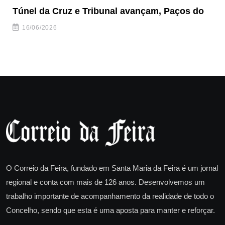
Túnel da Cruz e Tribunal avançam, Paços do
Câ
ha
16/06/2026
O Correio da Feira, fundado em Santa Maria da Feira é um jornal
regional e conta com mais de 126 anos. Desenvolvemos um
trabalho importante de acompanhamento da realidade de todo o
Concelho, sendo que esta é uma aposta para manter e reforçar.