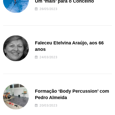
Um ‘mais’ para o Concelho
26/05/2023
Faleceu Etelvina Araújo, aos 66
anos
24/03/2023
Formação ‘Body Percussion’ com
Pedro Almeida
20/03/2023