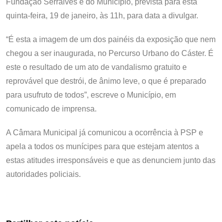
Fundação Serralves e do Município, prevista para esta
quinta-feira, 19 de janeiro, às 11h, para data a divulgar.
“É esta a imagem de um dos painéis da exposição que nem
chegou a ser inaugurada, no Percurso Urbano do Cáster. É
este o resultado de um ato de vandalismo gratuito e
reprovável que destrói, de ânimo leve, o que é preparado
para usufruto de todos”, escreve o Município, em
comunicado de imprensa.
A Câmara Municipal já comunicou a ocorrência à PSP e
apela a todos os munícipes para que estejam atentos a
estas atitudes irresponsáveis e que as denunciem junto das
autoridades policiais.