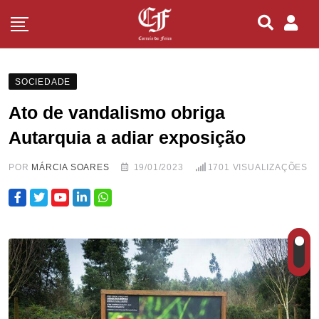
SOCIEDADE
Ato de vandalismo obriga
Autarquia a adiar exposição
POR
MÁRCIA SOARES
19/01/2023
1701
VISUALIZAÇÕES