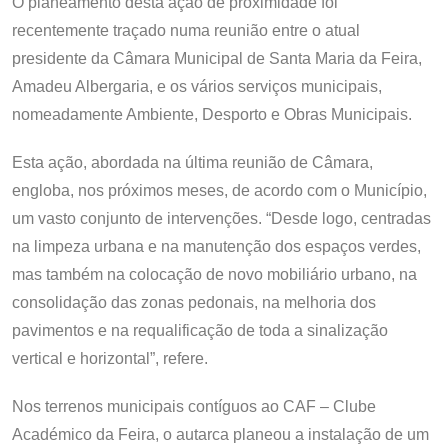
O planeamento desta ação de proximidade foi
recentemente traçado numa reunião entre o atual
presidente da Câmara Municipal de Santa Maria da Feira,
Amadeu Albergaria, e os vários serviços municipais,
nomeadamente Ambiente, Desporto e Obras Municipais.
Esta ação, abordada na última reunião de Câmara,
engloba, nos próximos meses, de acordo com o Município,
um vasto conjunto de intervenções. “Desde logo, centradas
na limpeza urbana e na manutenção dos espaços verdes,
mas também na colocação de novo mobiliário urbano, na
consolidação das zonas pedonais, na melhoria dos
pavimentos e na requalificação de toda a sinalização
vertical e horizontal”, refere.
Nos terrenos municipais contíguos ao CAF – Clube
Académico da Feira, o autarca planeou a instalação de um