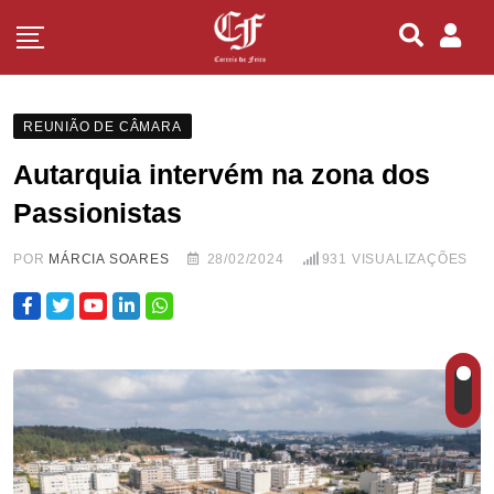
REUNIÃO DE CÂMARA
Autarquia intervém na zona dos
Passionistas
POR
MÁRCIA SOARES
28/02/2024
931
VISUALIZAÇÕES