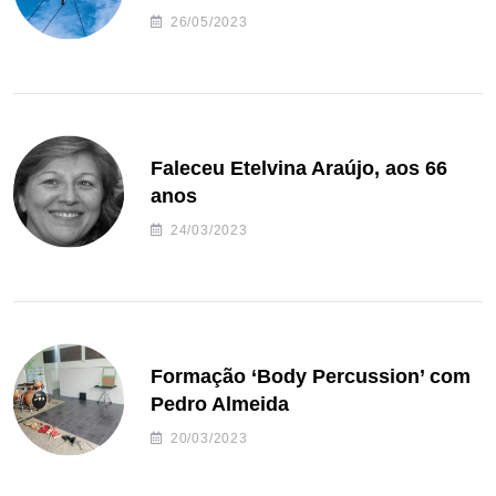
26/05/2023
Faleceu Etelvina Araújo, aos 66
anos
24/03/2023
Formação ‘Body Percussion’ com
Pedro Almeida
20/03/2023