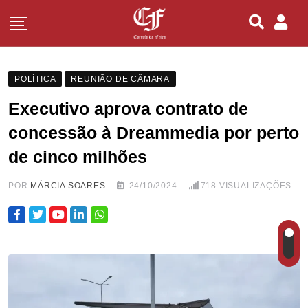
POLÍTICA
REUNIÃO DE CÂMARA
Executivo aprova contrato de
concessão à Dreammedia por perto
de cinco milhões
POR
MÁRCIA SOARES
24/10/2024
718
VISUALIZAÇÕES