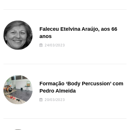
Faleceu Etelvina Araújo, aos 66
anos
24/03/2023
Formação ‘Body Percussion’ com
Pedro Almeida
20/03/2023