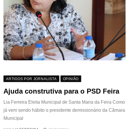
ARTIGOS POR JORNALISTA
OPINIÃO
Ajuda construtiva para o PSD Feira
Lia Ferreira Eleita Municipal de Santa Maria da Feira Como
já vem sendo hábito o presidente demissionário da Câmara
Municipal