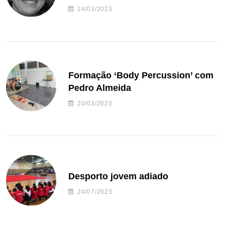
24/03/2023
Formação ‘Body Percussion’ com
Pedro Almeida
20/03/2023
Desporto jovem adiado
24/07/2023