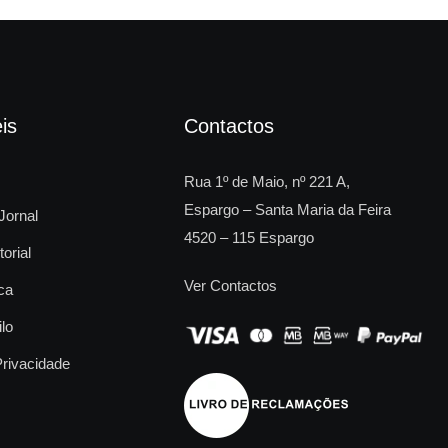
is
Contactos
Rua 1º de Maio, nº 221 A,
Espargo – Santa Maria da Feira
Jornal
4520 – 115 Espargo
torial
Ver Contactos
ca
ilo
Privacidade