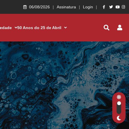
06/08/2026
Assinatura
Login
iedade
50 Anos do 25 de Abril