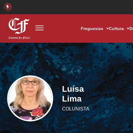
Freguesias
Cultura
D
Luísa
Lima
COLUNISTA