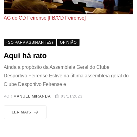
AG do CD Feirense [FB/CD Feirense]
(SÓ PARA ASSINANTES)
OPINIÃO
Aqui há rato
Ainda a propósito da Assembleia Geral do Clube
Desportivo Feirense Estive na última assembleia geral do
Clube Desportivo Feirense e
POR
MANUEL MIRANDA
03/11/2023
LER MAIS