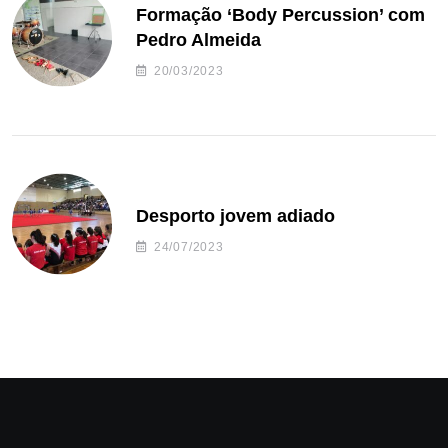
Formação ‘Body Percussion’ com
Pedro Almeida
20/03/2023
Desporto jovem adiado
24/07/2023