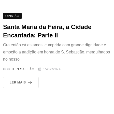
OPINIÃO
Santa Maria da Feira, a Cidade
Encantada: Parte II
Ora então cá estamos, cumprida com grande dignidade e
emoção a tradição em honra de S. Sebastião, mergulhados
no nosso
POR
TERESA LEÃO
15/02/2024
LER MAIS