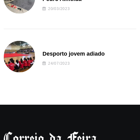
20/03/2023
Desporto jovem adiado
24/07/2023