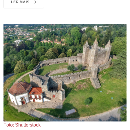
LER MAIS
Foto: Shutterstock