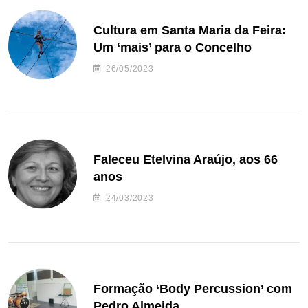
Cultura em Santa Maria da Feira:
Um ‘mais’ para o Concelho
26/05/2023
Faleceu Etelvina Araújo, aos 66
anos
24/03/2023
Formação ‘Body Percussion’ com
Pedro Almeida