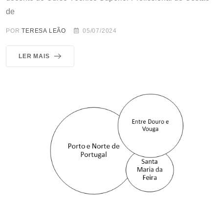
de
POR
TERESA LEÃO
05/07/2024
LER MAIS