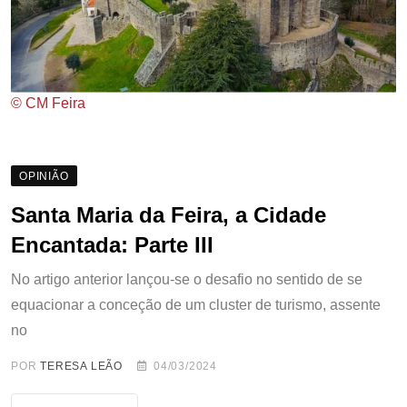
© CM Feira
OPINIÃO
Santa Maria da Feira, a Cidade
Encantada: Parte III
No artigo anterior lançou-se o desafio no sentido de se
equacionar a conceção de um cluster de turismo, assente
no
POR
TERESA LEÃO
04/03/2024