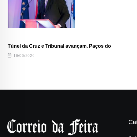
Túnel da Cruz e Tribunal avançam, Paços do
16/06/2026
Ca