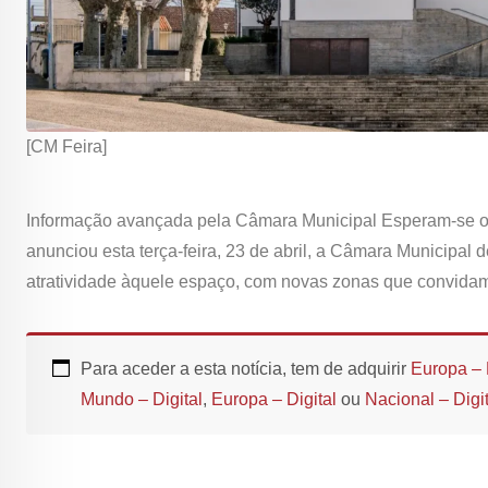
[CM Feira]
Informação avançada pela Câmara Municipal Esperam-se obra
anunciou esta terça-feira, 23 de abril, a Câmara Municipal 
atratividade àquele espaço, com novas zonas que convidam 
Para aceder a esta notícia, tem de adquirir
Europa – 
Mundo – Digital
,
Europa – Digital
ou
Nacional – Digit