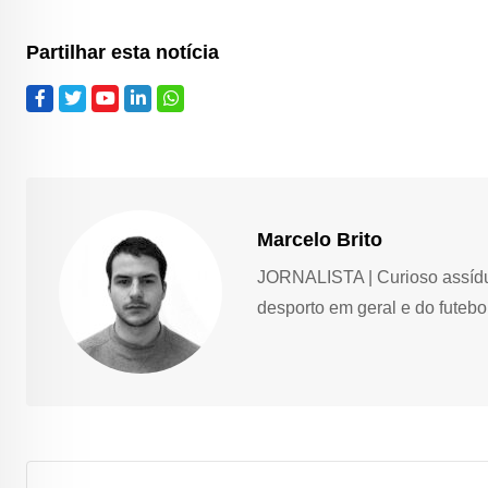
Partilhar esta notícia
Marcelo Brito
JORNALISTA | Curioso assíduo,
desporto em geral e do futebol