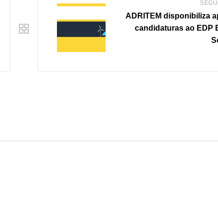
SEGU
ADRITEM disponibiliza a
candidaturas ao EDP 
S