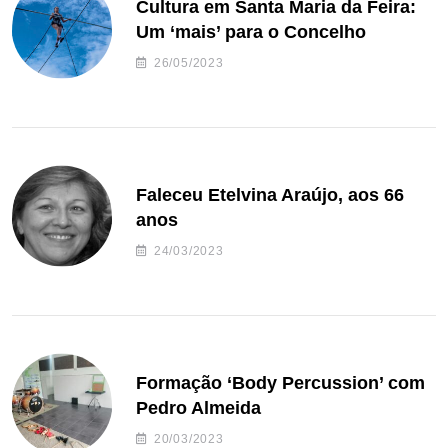
Cultura em Santa Maria da Feira:
Um ‘mais’ para o Concelho
26/05/2023
Faleceu Etelvina Araújo, aos 66
anos
24/03/2023
Formação ‘Body Percussion’ com
Pedro Almeida
20/03/2023