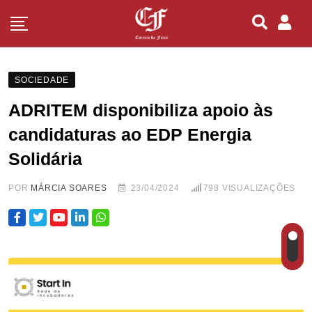
SOCIEDADE
ADRITEM disponibiliza apoio às
candidaturas ao EDP Energia
Solidária
POR
MÁRCIA SOARES
23/04/2024
798
VISUALIZAÇÕES