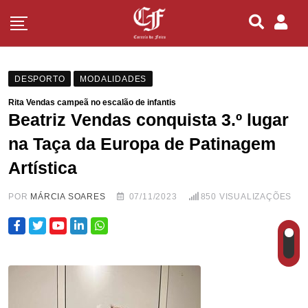
DESPORTO
MODALIDADES
Rita Vendas campeã no escalão de infantis
Beatriz Vendas conquista 3.º lugar
na Taça da Europa de Patinagem
Artística
POR
MÁRCIA SOARES
07/11/2023
850
VISUALIZAÇÕES