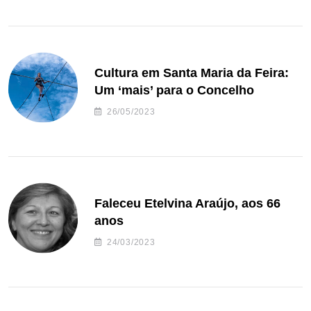
Cultura em Santa Maria da Feira:
Um ‘mais’ para o Concelho
26/05/2023
Faleceu Etelvina Araújo, aos 66
anos
24/03/2023