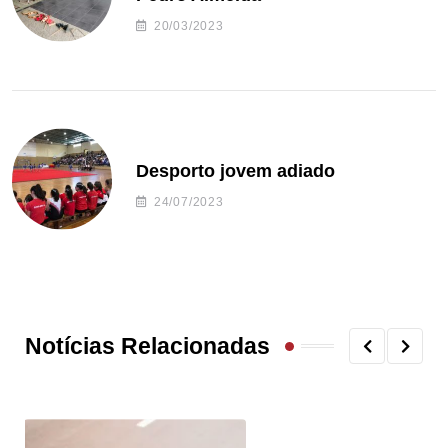
20/03/2023
Desporto jovem adiado
24/07/2023
Notícias Relacionadas