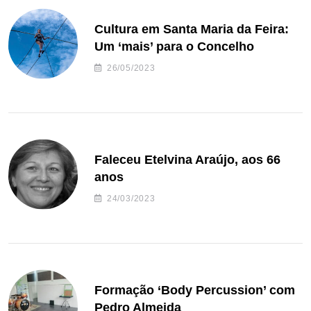
Cultura em Santa Maria da Feira:
Um ‘mais’ para o Concelho
26/05/2023
Faleceu Etelvina Araújo, aos 66
anos
24/03/2023
Formação ‘Body Percussion’ com
Pedro Almeida