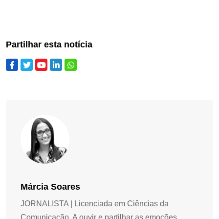
Partilhar esta notícia
Márcia Soares
JORNALISTA | Licenciada em Ciências da
Comunicação. A ouvir e partilhar as emoções