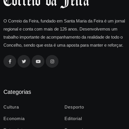
O Correio da Feira, fundado em Santa Maria da Feira é um jornal
regional e conta com mais de 126 anos. Desenvolvemos um
trabalho importante de acompanhamento da realidade de todo o
Concelho, sendo que esta é uma aposta para manter e reforçar.
Categorias
Cultura
Desporto
Economia
Editorial