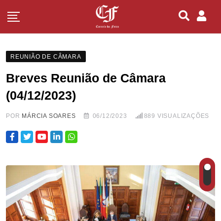
REUNIÃO DE CÂMARA
Breves Reunião de Câmara
(04/12/2023)
POR
MÁRCIA SOARES
06/12/2023
889
VISUALIZAÇÕES