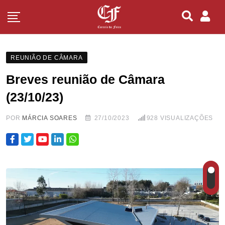
REUNIÃO DE CÂMARA
Breves reunião de Câmara
(23/10/23)
POR
MÁRCIA SOARES
27/10/2023
928
VISUALIZAÇÕES