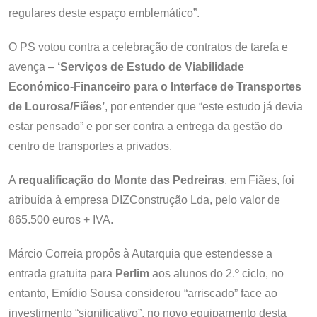
regulares deste espaço emblemático”.
O PS votou contra a celebração de contratos de tarefa e
avença –
‘Serviços de Estudo de Viabilidade
Económico-Financeiro para o Interface de Transportes
de Lourosa/Fiães’
, por entender que “este estudo já devia
estar pensado” e por ser contra a entrega da gestão do
centro de transportes a privados.
A
requalificação do Monte das Pedreiras
, em Fiães, foi
atribuída à empresa DIZConstrução Lda, pelo valor de
865.500 euros + IVA.
Márcio Correia propôs à Autarquia que estendesse a
entrada gratuita para
Perlim
aos alunos do 2.º ciclo, no
entanto, Emídio Sousa considerou “arriscado” face ao
investimento “significativo”, no novo equipamento desta