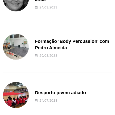
24/03/2023
Formação ‘Body Percussion’ com
Pedro Almeida
20/03/2023
Desporto jovem adiado
24/07/2023