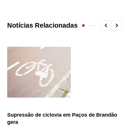
Notícias Relacionadas
Supressão de ciclovia em Paços de Brandão
Br
gera