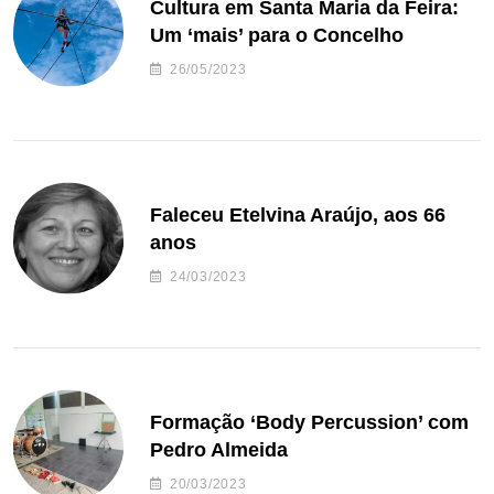
Cultura em Santa Maria da Feira:
Um ‘mais’ para o Concelho
26/05/2023
Faleceu Etelvina Araújo, aos 66
anos
24/03/2023
Formação ‘Body Percussion’ com
Pedro Almeida
20/03/2023