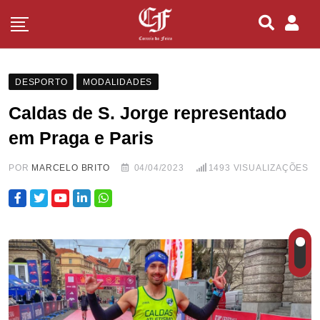
DESPORTO
MODALIDADES
Caldas de S. Jorge representado
em Praga e Paris
POR
MARCELO BRITO
04/04/2023
1493
VISUALIZAÇÕES