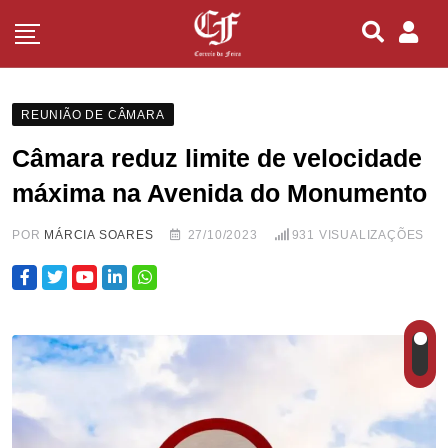
REUNIÃO DE CÂMARA
Câmara reduz limite de velocidade
máxima na Avenida do Monumento
POR
MÁRCIA SOARES
27/10/2023
931
VISUALIZAÇÕES