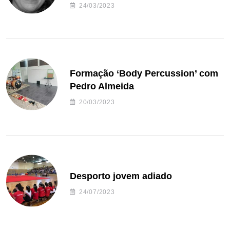
24/03/2023
Formação ‘Body Percussion’ com
Pedro Almeida
20/03/2023
Desporto jovem adiado
24/07/2023