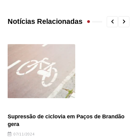
Notícias Relacionadas
Supressão de ciclovia em Paços de Brandão
Br
gera
07/11/2024