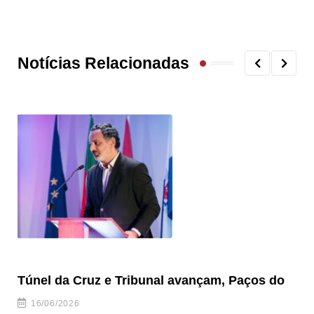
Notícias Relacionadas
Túnel da Cruz e Tribunal avançam, Paços do
Câ
ha
16/06/2026