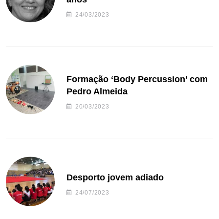
24/03/2023
Formação ‘Body Percussion’ com
Pedro Almeida
20/03/2023
Desporto jovem adiado
24/07/2023