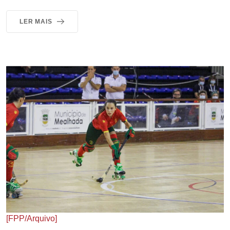
LER MAIS
[FPP/Arquivo]