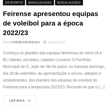
DESPORTO
MODALIDADES
MODALIDADES
Feirense apresentou equipas
de voleibol para a época
2022/23
POR
CORREIODAFEIRA
29/11/2022
Conheça os plantéis das equipas femininas de minis (A e
B), infantis, iniciados, cadetes e juvenis O Pavilhão
Municipal de S. João de Ver foi palco, no transato domingo,
dia 18 de setembro, da apresentação a sócios, adeptos e
simpatizantes, dos plantéis das equipas de voleibol do
Feirense para a temporada 2022/23. Recorde-se que o […]
LER MAIS