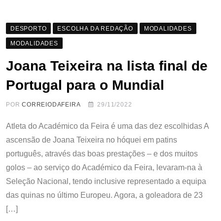
DESPORTO
ESCOLHA DA REDAÇÃO
MODALIDADES
MODALIDADES
Joana Teixeira na lista final de
Portugal para o Mundial
POR
CORREIODAFEIRA
29/11/2022
Atleta do Académico da Feira é uma das dez escolhidas A
ascensão de Joana Teixeira no hóquei em patins
português, através das boas prestações – e dos muitos
golos – ao serviço do Académico da Feira, levaram-na à
Seleção Nacional, tendo inclusive representado a equipa
das quinas no último Europeu. Agora, a goleadora de 23
[…]