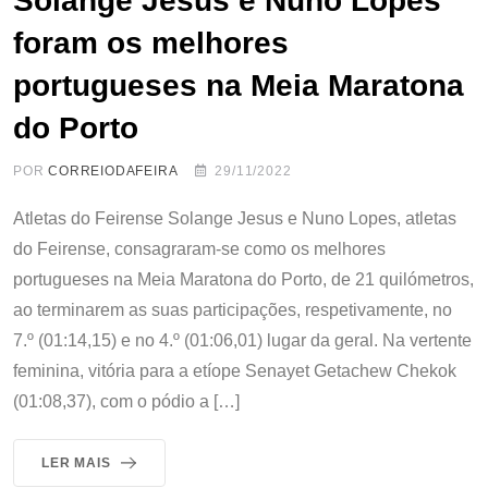
Solange Jesus e Nuno Lopes
foram os melhores
portugueses na Meia Maratona
do Porto
POR
CORREIODAFEIRA
29/11/2022
Atletas do Feirense Solange Jesus e Nuno Lopes, atletas
do Feirense, consagraram-se como os melhores
portugueses na Meia Maratona do Porto, de 21 quilómetros,
ao terminarem as suas participações, respetivamente, no
7.º (01:14,15) e no 4.º (01:06,01) lugar da geral. Na vertente
feminina, vitória para a etíope Senayet Getachew Chekok
(01:08,37), com o pódio a […]
LER MAIS