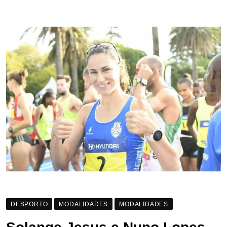
DESPORTO
MODALIDADES
MODALIDADES