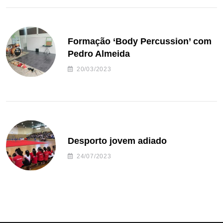
Formação ‘Body Percussion’ com
Pedro Almeida
20/03/2023
Desporto jovem adiado
24/07/2023