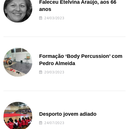
Faleceu Etelvina Araújo, aos 66
anos
24/03/2023
Formação ‘Body Percussion’ com
Pedro Almeida
20/03/2023
Desporto jovem adiado
24/07/2023