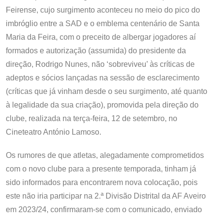
Feirense, cujo surgimento aconteceu no meio do pico do
imbróglio entre a SAD e o emblema centenário de Santa
Maria da Feira, com o preceito de albergar jogadores aí
formados e autorização (assumida) do presidente da
direção, Rodrigo Nunes, não ‘sobreviveu’ às críticas de
adeptos e sócios lançadas na sessão de esclarecimento
(críticas que já vinham desde o seu surgimento, até quanto
à legalidade da sua criação), promovida pela direção do
clube, realizada na terça-feira, 12 de setembro, no
Cineteatro António Lamoso.
Os rumores de que atletas, alegadamente comprometidos
com o novo clube para a presente temporada, tinham já
sido informados para encontrarem nova colocação, pois
este não iria participar na 2.ª Divisão Distrital da AF Aveiro
em 2023/24, confirmaram-se com o comunicado, enviado