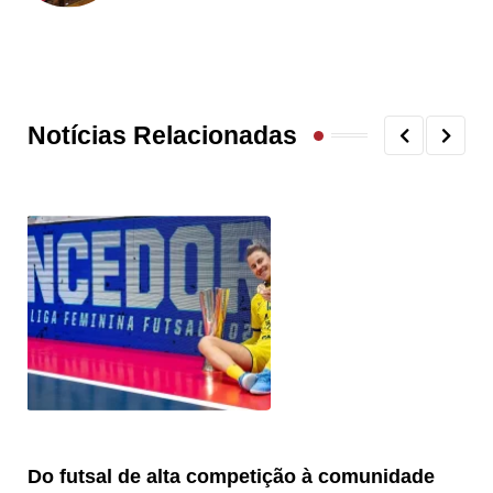
Notícias Relacionadas
Do futsal de alta competição à comunidade
“F