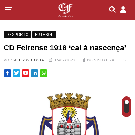
DESPORTO
FUTEBOL
CD Feirense 1918 ‘cai à nascença’
POR
NÉLSON COSTA
15/09/2023
396
VISUALIZAÇÕES