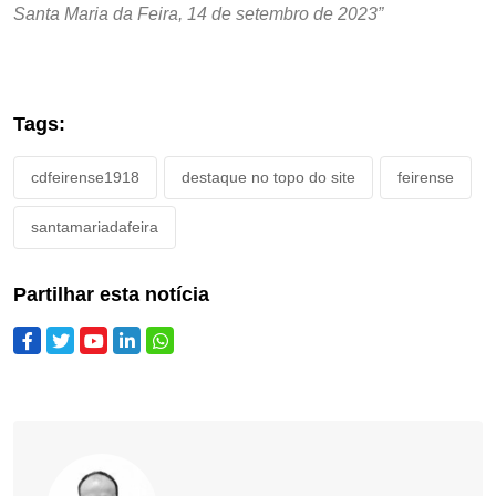
Santa Maria da Feira, 14 de setembro de 2023”
Tags:
cdfeirense1918
destaque no topo do site
feirense
santamariadafeira
Partilhar esta notícia