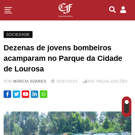
SOCIEDADE
Dezenas de jovens bombeiros
acamparam no Parque da Cidade
de Lourosa
POR
MÁRCIA SOARES
03/07/2023
430
VISUALIZAÇÕES