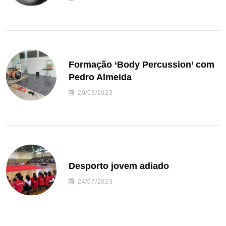
Formação ‘Body Percussion’ com
Pedro Almeida
20/03/2023
Desporto jovem adiado
24/07/2023