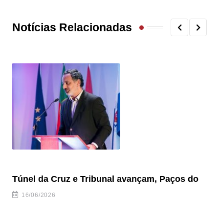
Notícias Relacionadas
Túnel da Cruz e Tribunal avançam, Paços do
Câ
ha
16/06/2026