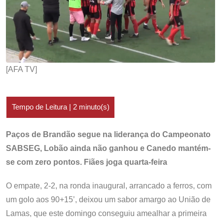
[AFA TV]
Paços de Brandão segue na liderança do Campeonato
SABSEG, Lobão ainda não ganhou e Canedo mantém-
se com zero pontos. Fiães joga quarta-feira
O empate, 2-2, na ronda inaugural, arrancado a ferros, com
um golo aos 90+15’, deixou um sabor amargo ao União de
Lamas, que este domingo conseguiu amealhar a primeira