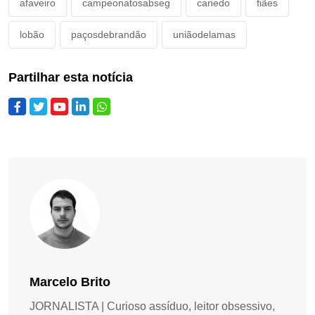
afaveiro
campeonatosabseg
canedo
fiães
lobão
paçosdebrandão
uniãodelamas
Partilhar esta notícia
Marcelo Brito
JORNALISTA | Curioso assíduo, leitor obsessivo,