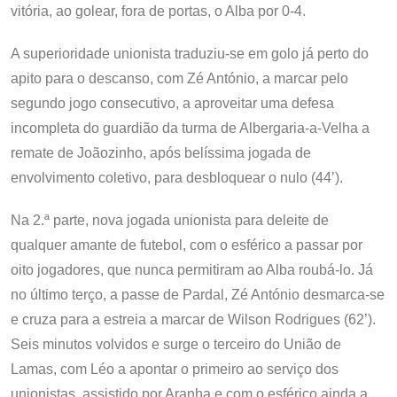
vitória, ao golear, fora de portas, o Alba por 0-4.
A superioridade unionista traduziu-se em golo já perto do
apito para o descanso, com Zé António, a marcar pelo
segundo jogo consecutivo, a aproveitar uma defesa
incompleta do guardião da turma de Albergaria-a-Velha a
remate de Joãozinho, após belíssima jogada de
envolvimento coletivo, para desbloquear o nulo (44’).
Na 2.ª parte, nova jogada unionista para deleite de
qualquer amante de futebol, com o esférico a passar por
oito jogadores, que nunca permitiram ao Alba roubá-lo. Já
no último terço, a passe de Pardal, Zé António desmarca-se
e cruza para a estreia a marcar de Wilson Rodrigues (62’).
Seis minutos volvidos e surge o terceiro do União de
Lamas, com Léo a apontar o primeiro ao serviço dos
unionistas, assistido por Aranha e com o esférico ainda a