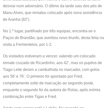
desviar num adversário. O último da tarde saiu dos pés de
Manu Alves, que rematou colocado após nova assistência
de Aranha (82’).
No 1.º lugar, partilhado por três equipas, encontra-se o
Paços de Brandão, que averbou novo triunfo, desta feita na
visita a Fermentelos, por 1-2.
Os visitados estiveram a vencer, valendo um colocado
remate cruzado de Ricardinho, aos 42’, mas os pupilos de
Tiago Leite deram a cambalhota no marcador, com golos
aos 56’ e 76’. O primeiro foi apontado por Fred,
completamente solto de marcação ao segundo poste,
enquanto o segundo foi da autoria de Rolas, após exímia
combinação entre Tigas e Fred.