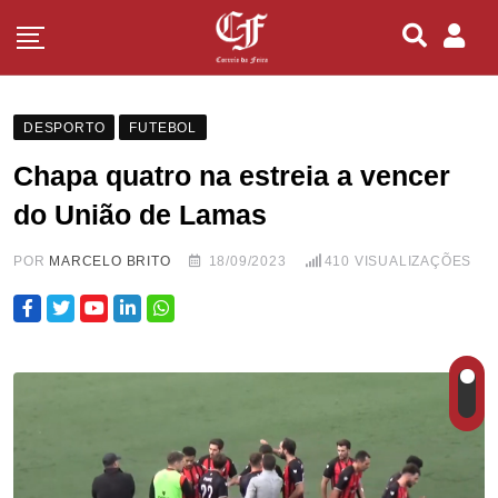
DESPORTO
FUTEBOL
Chapa quatro na estreia a vencer
do União de Lamas
POR
MARCELO BRITO
18/09/2023
410
VISUALIZAÇÕES