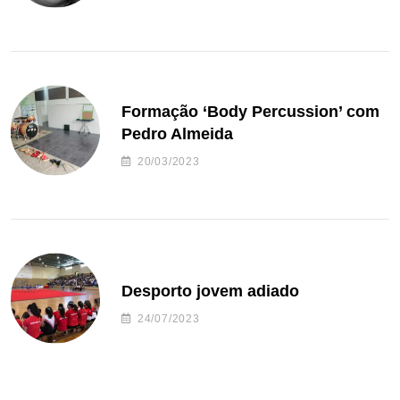
Formação ‘Body Percussion’ com
Pedro Almeida
20/03/2023
Desporto jovem adiado
24/07/2023