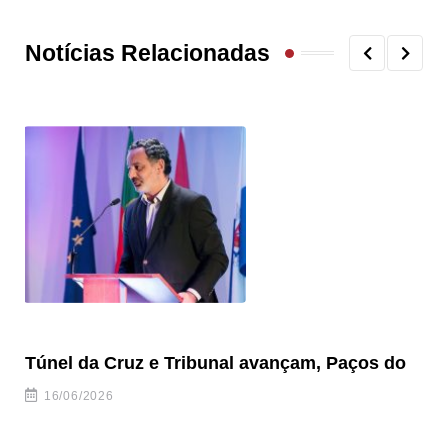
Notícias Relacionadas
Túnel da Cruz e Tribunal avançam, Paços do
Câ
ha
16/06/2026