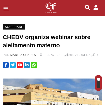
SOCIEDADE
CHEDV organiza webinar sobre
aleitamento materno
POR
MÁRCIA SOARES
19/07/2023
388
VISUALIZAÇÕES