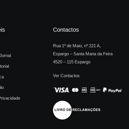
is
Contactos
Rua 1º de Maio, nº 221 A,
Espargo – Santa Maria da Feira
Jornal
4520 – 115 Espargo
torial
Ver Contactos
ca
ilo
Privacidade