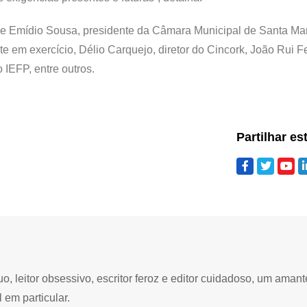
de Emídio Sousa, presidente da Câmara Municipal de Santa Ma
em exercício, Délio Carquejo, diretor do Cincork, João Rui Fe
IEFP, entre outros.
Partilhar es
 leitor obsessivo, escritor feroz e editor cuidadoso, um amant
 em particular.