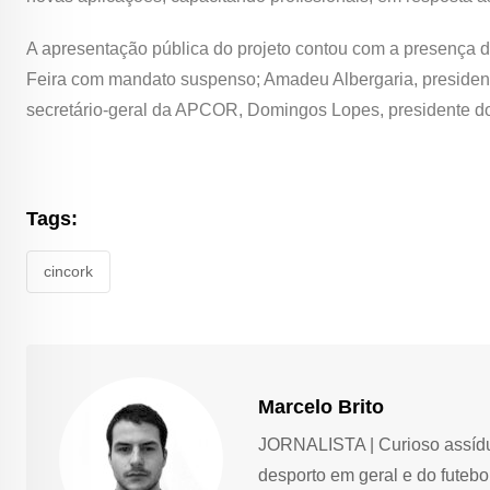
A apresentação pública do projeto contou com a presença 
Feira com mandato suspenso; Amadeu Albergaria, presidente 
secretário-geral da APCOR, Domingos Lopes, presidente do 
Tags:
cincork
Marcelo Brito
JORNALISTA | Curioso assíduo,
desporto em geral e do futebol