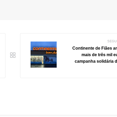
SEGU
Continente de Fiães a
mais de três mil 
campanha solidária d