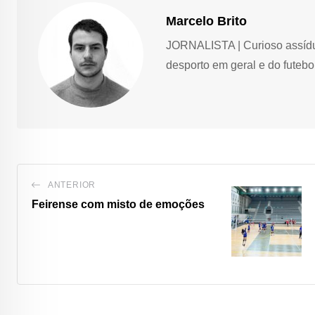
Marcelo Brito
JORNALISTA | Curioso assíduo,
desporto em geral e do futebol
ANTERIOR
Feirense com misto de emoções