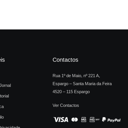
is
Contactos
Rua 1º de Maio, nº 221 A,
Espargo – Santa Maria da Feira
Jornal
4520 – 115 Espargo
torial
Ver Contactos
ca
ilo
Privacidade