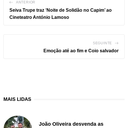
ANTERIOR
Seiva Trupe traz ‘Noite de Solidão no Capim’ ao
Cineteatro António Lamoso
SEGUINTE
Emoção até ao fim e Coio salvador
MAIS LIDAS
João Oliveira desvenda as