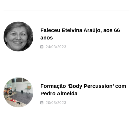
Faleceu Etelvina Araújo, aos 66
anos
24/03/2023
Formação ‘Body Percussion’ com
Pedro Almeida
20/03/2023