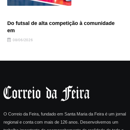
Do futsal de alta competição à comunidade
“F
em
08/06/2026
O Correio da Feira, fundado em Santa Maria da Feira é um jornal
regional e conta com mais de 126 anos. Desenvolvemos um