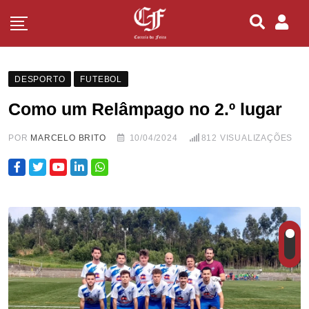
DESPORTO
FUTEBOL
Como um Relâmpago no 2.º lugar
POR
MARCELO BRITO
10/04/2024
812
VISUALIZAÇÕES