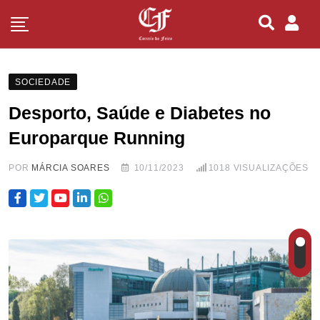
SOCIEDADE
Desporto, Saúde e Diabetes no
Europarque Running
POR
MÁRCIA SOARES
10/11/2023
1018
VISUALIZAÇÕES