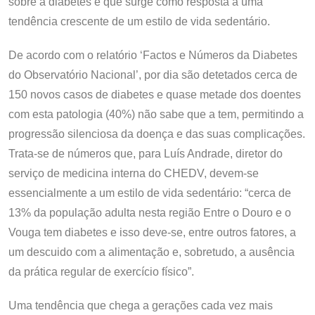
sobre a diabetes e que surge como resposta a uma
tendência crescente de um estilo de vida sedentário.
De acordo com o relatório ‘Factos e Números da Diabetes
do Observatório Nacional’, por dia são detetados cerca de
150 novos casos de diabetes e quase metade dos doentes
com esta patologia (40%) não sabe que a tem, permitindo a
progressão silenciosa da doença e das suas complicações.
Trata-se de números que, para Luís Andrade, diretor do
serviço de medicina interna do CHEDV, devem-se
essencialmente a um estilo de vida sedentário: “cerca de
13% da população adulta nesta região Entre o Douro e o
Vouga tem diabetes e isso deve-se, entre outros fatores, a
um descuido com a alimentação e, sobretudo, a ausência
da prática regular de exercício físico”.
Uma tendência que chega a gerações cada vez mais