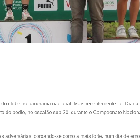
e do clube no panorama nacional. Mais recentemente, foi Diana
alto do pódio, no escalão sub-20, durante o Campeonato Nacion
as adversárias, coroando-se como a mais forte, num dia de em