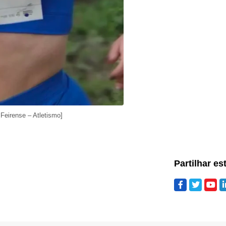
Feirense – Atletismo]
Partilhar es