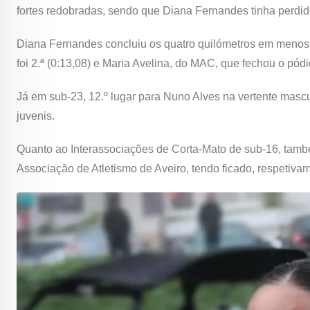
fortes redobradas, sendo que Diana Fernandes tinha perdi
Diana Fernandes concluiu os quatro quilómetros em menos d
foi 2.ª (0:13,08) e Maria Avelina, do MAC, que fechou o pódi
Já em sub-23, 12.º lugar para Nuno Alves na vertente mascu
juvenis.
Quanto ao Interassociações de Corta-Mato de sub-16, tam
Associação de Atletismo de Aveiro, tendo ficado, respetivame