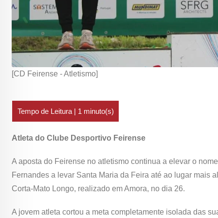
[CD Feirense - Atletismo]
Atleta do Clube Desportivo Feirense
A aposta do Feirense no atletismo continua a elevar o nom
Fernandes a levar Santa Maria da Feira até ao lugar mais 
Corta-Mato Longo, realizado em Amora, no dia 26.
A jovem atleta cortou a meta completamente isolada das su