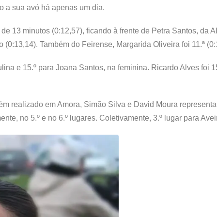
do a sua avó há apenas um dia.
e 13 minutos (0:12,57), ficando à frente de Petra Santos, da
o (0:13,14). Também do Feirense, Margarida Oliveira foi 11.ª (0:
lina e 15.º para Joana Santos, na feminina. Ricardo Alves foi 1
bém realizado em Amora, Simão Silva e David Moura represent
nte, no 5.º e no 6.º lugares. Coletivamente, 3.º lugar para Avei