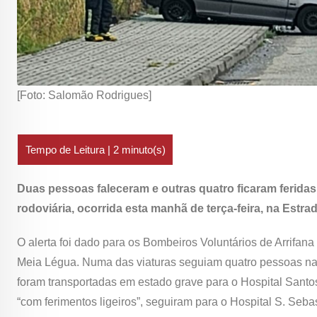
[Foto: Salomão Rodrigues]
Duas pessoas faleceram e outras quatro ficaram ferida
rodoviária, ocorrida esta manhã de terça-feira, na Estr
O alerta foi dado para os Bombeiros Voluntários de Arrifana 
Meia Légua. Numa das viaturas seguiam quatro pessoas nat
foram transportadas em estado grave para o Hospital Santos
“com ferimentos ligeiros”, seguiram para o Hospital S. Seba