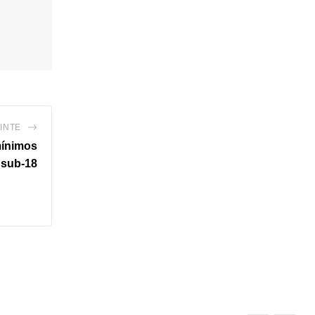
INTE
mínimos
 sub-18