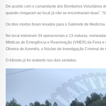
De acordo com o comandante dos Bombeiros Voluntários de A
quando chegaram ao local já não se encontravam duas”. “Su
Os dois mortos foram levados para o Gabinete de Medicina 
No local estiveram 34 operacionais e 13 viaturas, nomeada
Médicas de Emergência e Reanimação (VMER) da Feira e de
Oliveira de Azeméis, o Núcleo de Investigação Criminal de
O trânsito já foi reaberto nos dois sentidos.