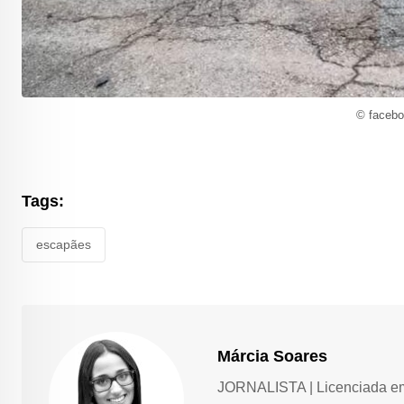
© facebo
Tags:
escapães
Márcia Soares
JORNALISTA | Licenciada em 