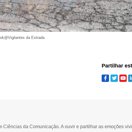
ok@Vigilantes da Estrada
Partilhar es
Ciências da Comunicação. A ouvir e partilhar as emoções viv