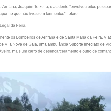
rrifana, Joaquim Teixeira, o acidente “envolveu oitos pessoa
ponho que não tivessem ferimentos”, refere.
Legal da Feira.
mente os Bombeiros de Arrifana e de Santa Maria da Feira, Via
 Vila Nova de Gaia, uma ambulância Suporte Imediato de Vid
 Aveiro, mais um carro de desencarceramento e outro de coman