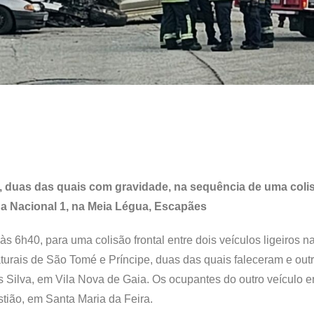
s, duas das quais com gravidade, na sequência de uma coli
ada Nacional 1, na Meia Légua, Escapães
às 6h40, para uma colisão frontal entre dois veículos ligeiros 
urais de São Tomé e Príncipe, duas das quais faleceram e out
 Silva, em Vila Nova de Gaia. Os ocupantes do outro veículo e
stião, em Santa Maria da Feira.