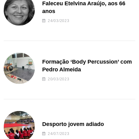
Faleceu Etelvina Araújo, aos 66
anos
24/03/2023
Formação ‘Body Percussion’ com
Pedro Almeida
20/03/2023
Desporto jovem adiado
24/07/2023