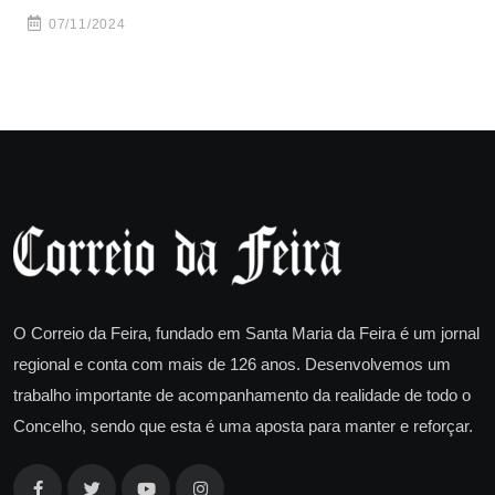
ca
07/11/2024
O Correio da Feira, fundado em Santa Maria da Feira é um jornal
regional e conta com mais de 126 anos. Desenvolvemos um
trabalho importante de acompanhamento da realidade de todo o
Concelho, sendo que esta é uma aposta para manter e reforçar.