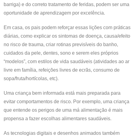
barriga) e do correto tratamento de feridas, podem ser uma
oportunidade de aprendizagem por excelência.
Em casa, os pais podem reforçar essas lições com práticas
diárias, como explicar os sintomas de doença, causa/efeito
no risco de trauma, criar rotinas previsíveis do banho,
cuidados da pele, dentes, sono e serem eles próprios
“modelos”, com estilos de vida saudáveis (atividades ao ar
livre em família, refeições livres de ecrãs, consumo de
sopa/fruta/hortícolas, etc).
Uma criança bem informada está mais preparada para
evitar comportamentos de risco. Por exemplo, uma criança
que entende os perigos de uma má alimentação é mais
propensa a fazer escolhas alimentares saudáveis.
As tecnologias digitais e desenhos animados também