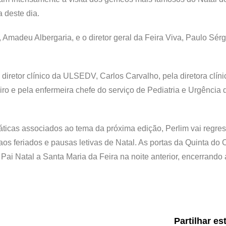
 deste dia.
Amadeu Albergaria, e o diretor geral da Feira Viva, Paulo Sérg
retor clínico da ULSEDV, Carlos Carvalho, pela diretora clíni
eiro e pela enfermeira chefe do serviço de Pediatria e Urgência 
ticas associados ao tema da próxima edição, Perlim vai regres
os feriados e pausas letivas de Natal. As portas da Quinta do 
ai Natal a Santa Maria da Feira na noite anterior, encerrando 
Partilhar es