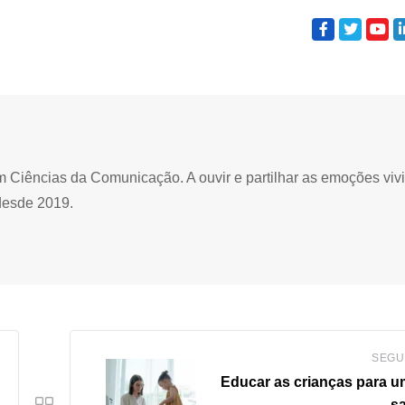
Ciências da Comunicação. A ouvir e partilhar as emoções viv
desde 2019.
SEGU
Educar as crianças para u
s