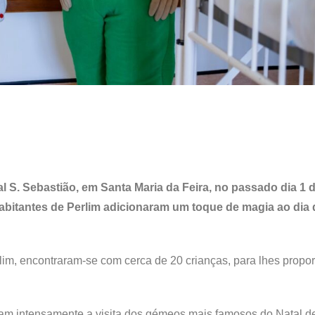
al S. Sebastião, em Santa Maria da Feira, no passado dia 1 
abitantes de Perlim adicionaram um toque de magia ao dia
im, encontraram-se com cerca de 20 crianças, para lhes propo
ram intensamente a visita dos gémeos mais famosos do Natal d