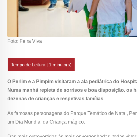
Foto: Feira Viva
O Perlim e a Pimpim visitaram a ala pediátrica do Hospit
Numa manhã repleta de sorrisos e boa disposição, os h
dezenas de crianças e respetivas famílias
As famosas personagens do Parque Temático de Natal, Perl
um Dia Mundial da Criança mágico.
Das mais extrovertidas às mais envergonhadas, todas vive