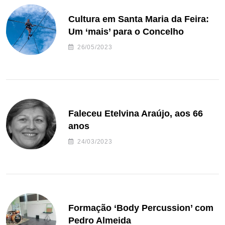
Cultura em Santa Maria da Feira:
Um ‘mais’ para o Concelho
26/05/2023
Faleceu Etelvina Araújo, aos 66
anos
24/03/2023
Formação ‘Body Percussion’ com
Pedro Almeida