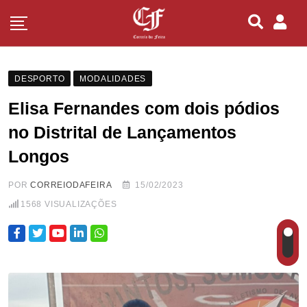
DESPORTO
MODALIDADES
Elisa Fernandes com dois pódios
no Distrital de Lançamentos
Longos
POR
CORREIODAFEIRA
15/02/2023
1568
VISUALIZAÇÕES