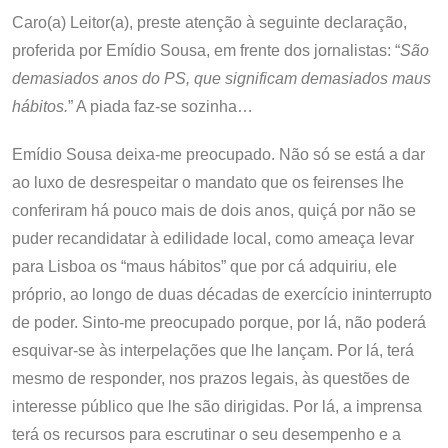
Caro(a) Leitor(a), preste atenção à seguinte declaração,
proferida por Emídio Sousa, em frente dos jornalistas: “
São
demasiados anos do PS, que significam demasiados maus
hábitos.
” A piada faz-se sozinha…
Emídio Sousa deixa-me preocupado. Não só se está a dar
ao luxo de desrespeitar o mandato que os feirenses lhe
conferiram há pouco mais de dois anos, quiçá por não se
puder recandidatar à edilidade local, como ameaça levar
para Lisboa os “maus hábitos” que por cá adquiriu, ele
próprio, ao longo de duas décadas de exercício ininterrupto
de poder. Sinto-me preocupado porque, por lá, não poderá
esquivar-se às interpelações que lhe lançam. Por lá, terá
mesmo de responder, nos prazos legais, às questões de
interesse público que lhe são dirigidas. Por lá, a imprensa
terá os recursos para escrutinar o seu desempenho e a