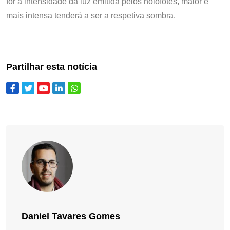
for a intensidade da luz emitida pelos holofotes, maior e
mais intensa tenderá a ser a respetiva sombra.
Partilhar esta notícia
Daniel Tavares Gomes