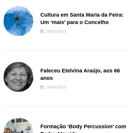
Cultura em Santa Maria da Feira:
Um ‘mais’ para o Concelho
26/05/2023
Faleceu Etelvina Araújo, aos 66
anos
24/03/2023
Formação ‘Body Percussion’ com