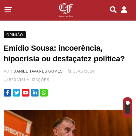
OPINIÃO
Emídio Sousa: incoerência,
hipocrisia ou desfaçatez política?
POR
DANIEL TAVARES GOMES
15/02/2024
533
VISUALIZAÇÕES