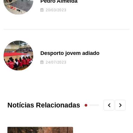
Pedro Almeida
20/03/2023
Desporto jovem adiado
24/07/2023
Notícias Relacionadas