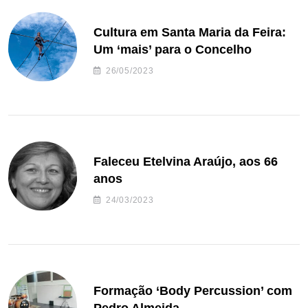
Cultura em Santa Maria da Feira:
Um ‘mais’ para o Concelho
26/05/2023
Faleceu Etelvina Araújo, aos 66
anos
24/03/2023
Formação ‘Body Percussion’ com