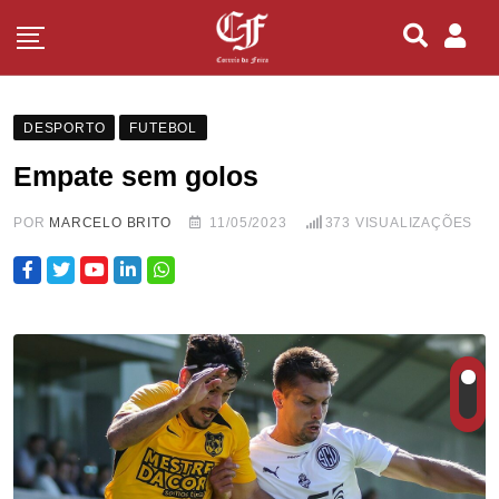
DESPORTO
FUTEBOL
Empate sem golos
POR
MARCELO BRITO
11/05/2023
373
VISUALIZAÇÕES