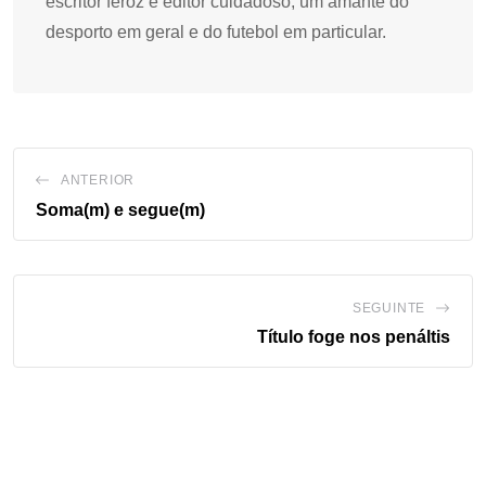
escritor feroz e editor cuidadoso, um amante do
desporto em geral e do futebol em particular.
ANTERIOR
Soma(m) e segue(m)
SEGUINTE
Título foge nos penáltis