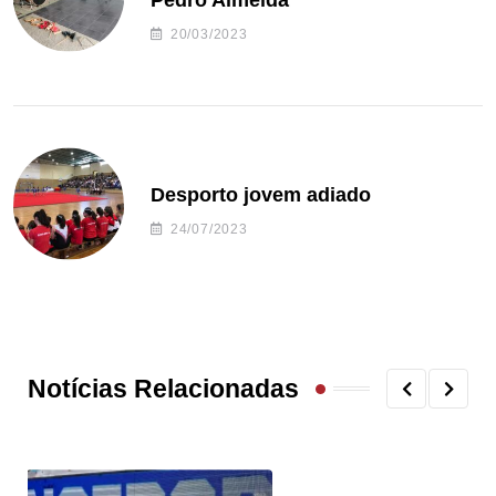
Pedro Almeida
20/03/2023
Desporto jovem adiado
24/07/2023
Notícias Relacionadas