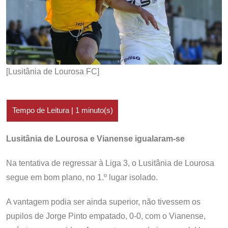
[Lusitânia de Lourosa FC]
Lusitânia de Lourosa e Vianense igualaram-se
Na tentativa de regressar à Liga 3, o Lusitânia de Lourosa
segue em bom plano, no 1.º lugar isolado.
A vantagem podia ser ainda superior, não tivessem os
pupilos de Jorge Pinto empatado, 0-0, com o Vianense,