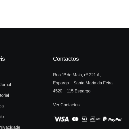
is
Contactos
Rua 1º de Maio, nº 221 A,
Espargo – Santa Maria da Feira
Jornal
4520 – 115 Espargo
torial
Ver Contactos
ca
ilo
Privacidade