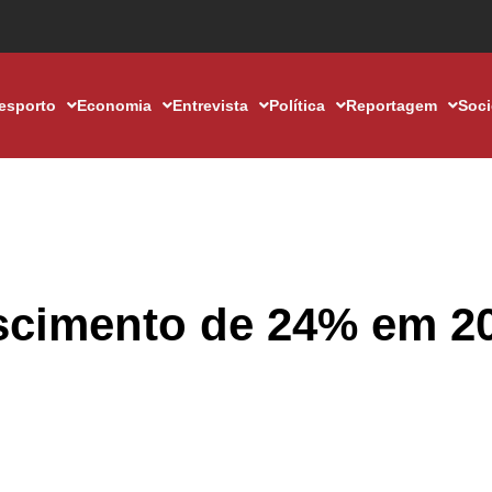
esporto
Economia
Entrevista
Política
Reportagem
Soc
escimento de 24% em 2