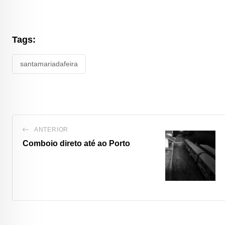
Tags:
santamariadafeira
ANTERIOR
Comboio direto até ao Porto