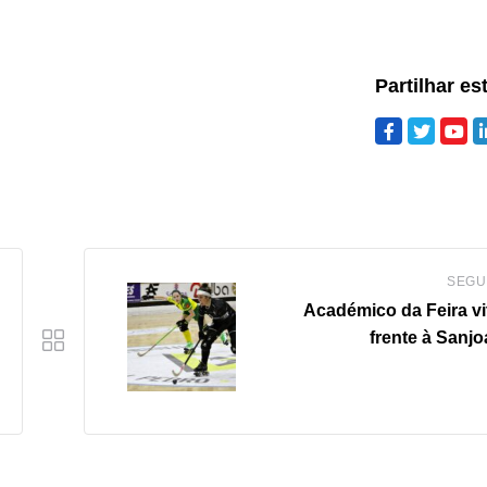
Partilhar es
SEGU
Académico da Feira vi
frente à Sanj