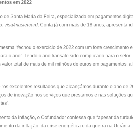
entos em 2022
o de Santa Maria da Feira, especializada em pagamentos digita
p
,
visa/mastercard
. Conta já com mais de 18 anos, apresentan
mesma “fechou o exercício de 2022 com um forte crescimento e
ara o ano”. Tendo o ano transato sido complicado para o setor
 valor total de mais de mil milhões de euros em pagamentos, 
 “os excelentes resultados que alcançámos durante o ano de 
rços de inovação nos serviços que prestamos e nas soluções q
tes”.
ento da inflação, o Cofundador confessa que “apesar da turbul
ento da inflação, da crise energética e da guerra na Ucrânia,