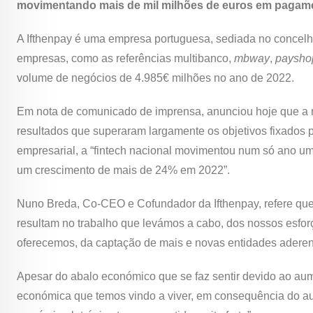
movimentando mais de mil milhões de euros em pagam
A Ifthenpay é uma empresa portuguesa, sediada no concelh
empresas, como as referências multibanco,
mbway
,
paysho
volume de negócios de 4.985€ milhões no ano de 2022.
Em nota de comunicado de imprensa, anunciou hoje que a 
resultados que superaram largamente os objetivos fixados p
empresarial, a “fintech nacional movimentou num só ano um
um crescimento de mais de 24% em 2022”.
Nuno Breda, Co-CEO e Cofundador da Ifthenpay, refere que
resultam no trabalho que levámos a cabo, dos nossos esfo
oferecemos, da captação de mais e novas entidades aderen
Apesar do abalo económico que se faz sentir devido ao aum
económica que temos vindo a viver, em consequência do aum