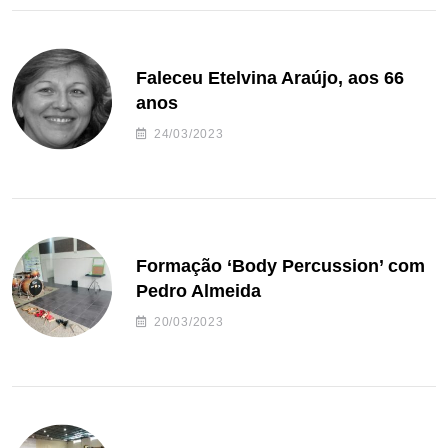
Faleceu Etelvina Araújo, aos 66
anos
24/03/2023
Formação ‘Body Percussion’ com
Pedro Almeida
20/03/2023