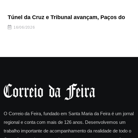
Túnel da Cruz e Tribunal avançam, Paços do
Câ
ha
16/06/2026
O Correio da Feira, fundado em Santa Maria da Feira é um jornal
regional e conta com mais de 126 anos. Desenvolvemos um
trabalho importante de acompanhamento da realidade de todo o