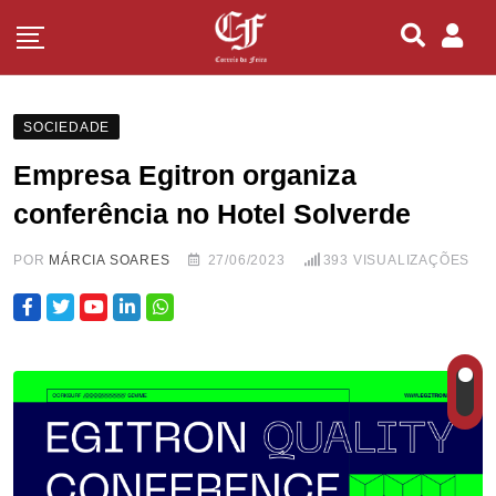
SOCIEDADE
Empresa Egitron organiza
conferência no Hotel Solverde
POR
MÁRCIA SOARES
27/06/2023
393
VISUALIZAÇÕES