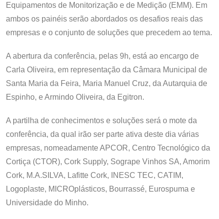
Equipamentos de Monitorização e de Medição (EMM). Em
ambos os painéis serão abordados os desafios reais das
empresas e o conjunto de soluções que precedem ao tema.
A abertura da conferência, pelas 9h, está ao encargo de
Carla Oliveira, em representação da Câmara Municipal de
Santa Maria da Feira, Maria Manuel Cruz, da Autarquia de
Espinho, e Armindo Oliveira, da Egitron.
A partilha de conhecimentos e soluções será o mote da
conferência, da qual irão ser parte ativa deste dia várias
empresas, nomeadamente APCOR, Centro Tecnológico da
Cortiça (CTOR), Cork Supply, Sogrape Vinhos SA, Amorim
Cork, M.A.SILVA, Lafitte Cork, INESC TEC, CATIM,
Logoplaste, MICROplásticos, Bourrassé, Eurospuma e
Universidade do Minho.