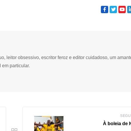
 leitor obsessivo, escritor feroz e editor cuidadoso, um amant
 em particular.
SEGU
À boleia de 