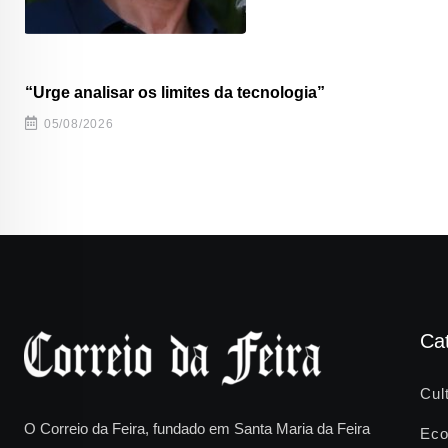
“Urge analisar os limites da tecnologia”
05/08/2026
Ca
Cul
O Correio da Feira, fundado em Santa Maria da Feira
Eco