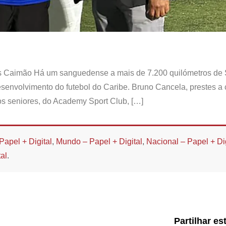
as Caimão Há um sanguedense a mais de 7.200 quilómetros de
senvolvimento do futebol do Caribe. Bruno Cancela, prestes a 
os seniores, do Academy Sport Club, […]
Papel + Digital
,
Mundo – Papel + Digital
,
Nacional – Papel + Dig
al
.
Partilhar es