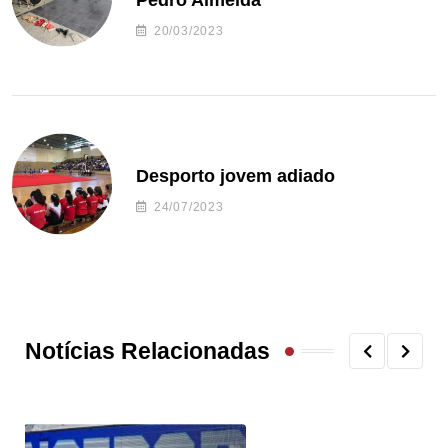
Pedro Almeida
20/03/2023
Desporto jovem adiado
24/07/2023
Notícias Relacionadas