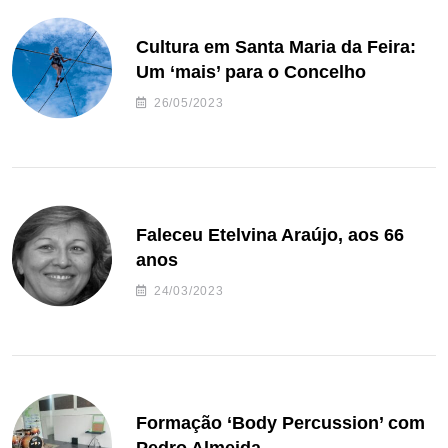
Cultura em Santa Maria da Feira:
Um ‘mais’ para o Concelho
26/05/2023
Faleceu Etelvina Araújo, aos 66
anos
24/03/2023
Formação ‘Body Percussion’ com