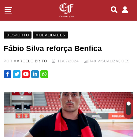
DESPORTO
MODALIDADES
Fábio Silva reforça Benfica
POR
MARCELO BRITO
11/07/2024
749
VISUALIZAÇÕES