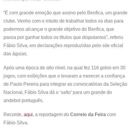
“É com grande emoção que assino pelo Benfica, um grande
clube. Venho com o intuito de trabalhar todos os dias para
podermos alcançar o grande objetivo do Benfica, que
passa por ganhar todos os títulos que disputamos”, referiu
Fábio Silva, em declarações reproduzidas pelo site oficial
das águias.
Após uma época de alto nível, na qual fez 116 golos em 30
jogos, com exibições que o levaram a merecer a confiança
de Paulo Pereira para integrar as convocatórias da Seleção
Nacional, Fábio Silva dá o ‘salto’ para um grande do
andebol português.
Recorde,
aqui
, a reportagem do
Correio da Feira
com
Fábio Silva.