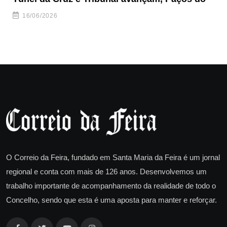
ha
16/06/2026
O Correio da Feira, fundado em Santa Maria da Feira é um jornal
regional e conta com mais de 126 anos. Desenvolvemos um
trabalho importante de acompanhamento da realidade de todo o
Concelho, sendo que esta é uma aposta para manter e reforçar.