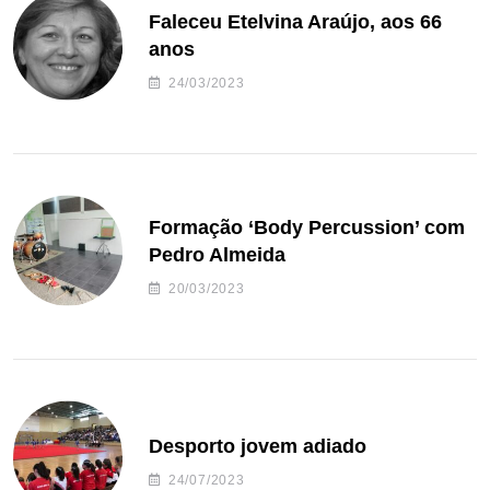
Faleceu Etelvina Araújo, aos 66
anos
24/03/2023
Formação ‘Body Percussion’ com
Pedro Almeida
20/03/2023
Desporto jovem adiado
24/07/2023