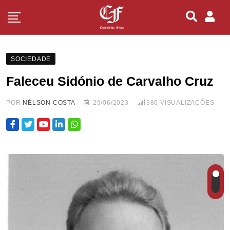
SOCIEDADE
Faleceu Sidónio de Carvalho Cruz
POR
NÉLSON COSTA
29/06/2023
380
VISUALIZAÇÕES