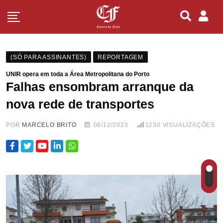
(SÓ PARA ASSINANTES)
REPORTAGEM
UNIR opera em toda a Área Metropolitana do Porto
Falhas ensombram arranque da
nova rede de transportes
POR
MARCELO BRITO
06/12/2023
1230
VISUALIZAÇÕES