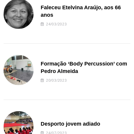
Faleceu Etelvina Araújo, aos 66
anos
24/03/2023
Formação ‘Body Percussion’ com
Pedro Almeida
20/03/2023
Desporto jovem adiado
24/07/2023