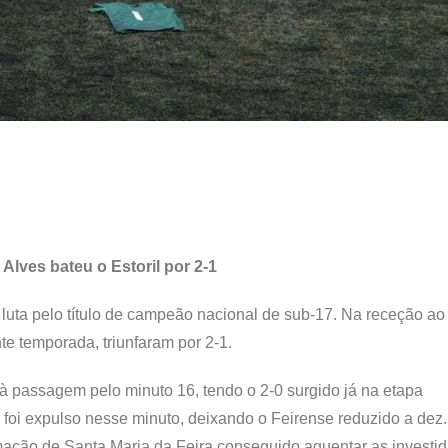
Alves bateu o Estoril por 2-1
a luta pelo título de campeão nacional de sub-17. Na receção ao 
te temporada, triunfaram por 2-1.
à passagem pelo minuto 16, tendo o 2-0 surgido já na etapa
foi expulso nesse minuto, deixando o Feirense reduzido a dez
mação de Santa Maria da Feira conseguido aguentar as investi