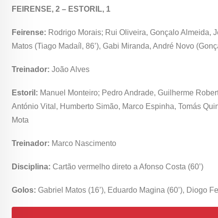
FEIRENSE, 2 – ESTORIL, 1
Feirense:
Rodrigo Morais; Rui Oliveira, Gonçalo Almeida, J
Matos (Tiago Madaíl, 86’), Gabi Miranda, André Novo (Gonça
Treinador:
João Alves
Estoril:
Manuel Monteiro; Pedro Andrade, Guilherme Roberto,
António Vital, Humberto Simão, Marco Espinha, Tomás Quinta
Mota
Treinador:
Marco Nascimento
Disciplina:
Cartão vermelho direto a Afonso Costa (60’)
Golos:
Gabriel Matos (16’), Eduardo Magina (60’), Diogo Fer