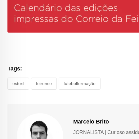
Tags:
estoril
feirense
futebolformação
Marcelo Brito
JORNALISTA | Curioso assíduo,