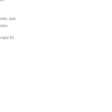
orto, que
aram.
cipal Dr.