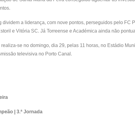
ontos.
ng dividem a liderança, com nove pontos, perseguidos pelo FC P
storil e Vitória SC. Já Torreense e Académica ainda não pontu
 realiza-se no domingo, dia 29, pelas 11 horas, no Estádio Muni
missão televisiva no Porto Canal.
eira
eão | 3.ª Jornada