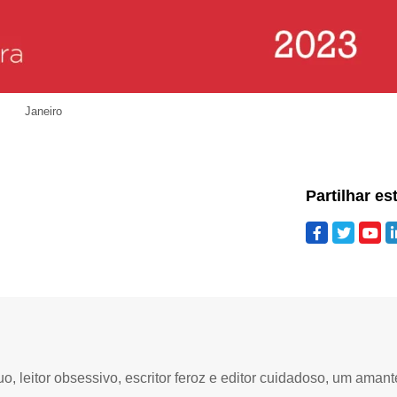
Janeiro
Partilhar es
 leitor obsessivo, escritor feroz e editor cuidadoso, um amant