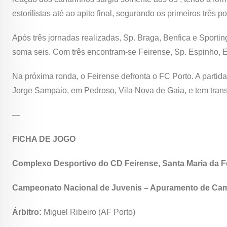
estorilistas até ao apito final, segurando os primeiros três p
Após três jornadas realizadas, Sp. Braga, Benfica e Sporti
soma seis. Com três encontram-se Feirense, Sp. Espinho, E
Na próxima ronda, o Feirense defronta o FC Porto. A partida
Jorge Sampaio, em Pedroso, Vila Nova de Gaia, e tem trans
—
FICHA DE JOGO
Complexo Desportivo do CD Feirense, Santa Maria da F
Campeonato Nacional de Juvenis – Apuramento de Camp
Árbitro:
Miguel Ribeiro (AF Porto)