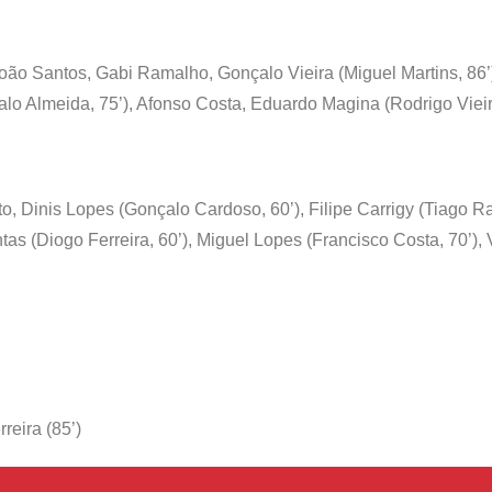
oão Santos, Gabi Ramalho, Gonçalo Vieira (Miguel Martins, 86’)
lo Almeida, 75’), Afonso Costa, Eduardo Magina (Rodrigo Vieir
 Dinis Lopes (Gonçalo Cardoso, 60’), Filipe Carrigy (Tiago Ra
s (Diogo Ferreira, 60’), Miguel Lopes (Francisco Costa, 70’),
reira (85’)