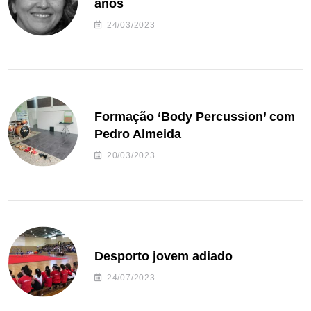
anos
24/03/2023
Formação ‘Body Percussion’ com
Pedro Almeida
20/03/2023
Desporto jovem adiado
24/07/2023