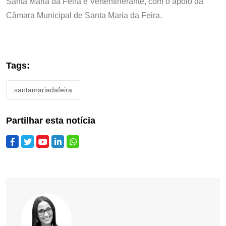
Santa Maria da Feira e Vertentinerante, com o apoio da
Câmara Municipal de Santa Maria da Feira.
Tags:
santamariadafeira
Partilhar esta notícia