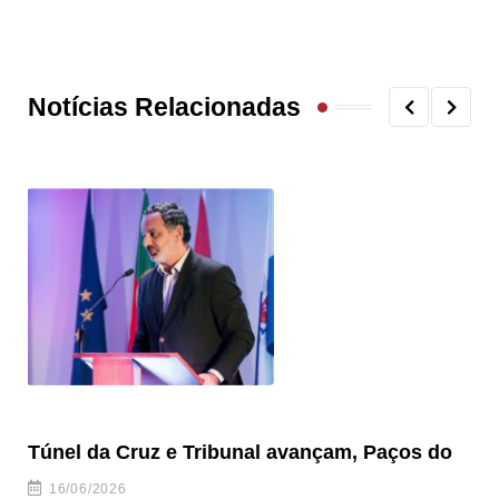
Notícias Relacionadas
Túnel da Cruz e Tribunal avançam, Paços do
Câ
ha
16/06/2026