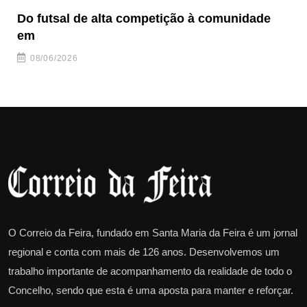
Do futsal de alta competição à comunidade
“F
em
08/06/2026
O Correio da Feira, fundado em Santa Maria da Feira é um jornal
regional e conta com mais de 126 anos. Desenvolvemos um
trabalho importante de acompanhamento da realidade de todo o
Concelho, sendo que esta é uma aposta para manter e reforçar.