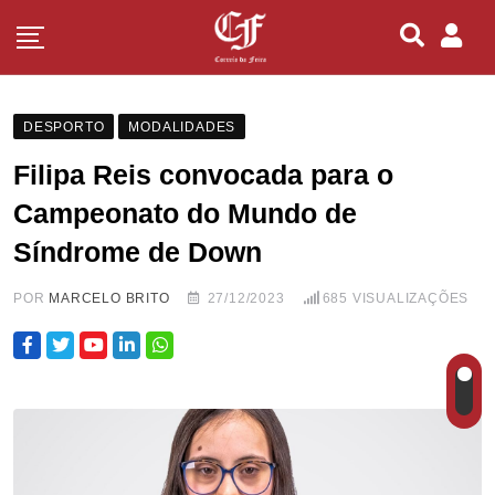
DESPORTO
MODALIDADES
Filipa Reis convocada para o
Campeonato do Mundo de
Síndrome de Down
POR
MARCELO BRITO
27/12/2023
685
VISUALIZAÇÕES