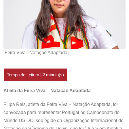
[Feira Viva - Natação Adaptada]
Atleta da Feira Viva – Natação Adaptada
Filipa Reis, atleta da Feira Viva – Natação Adaptada, foi
convocada para representar Portugal no Campeonato do
Mundo DSIDO, sob égide da Organização Internacional de
Natação de Síndrome de Down, que terá lugar em Antalya,