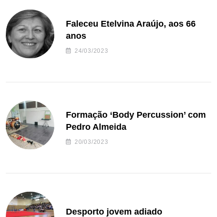
Faleceu Etelvina Araújo, aos 66
anos
24/03/2023
Formação ‘Body Percussion’ com
Pedro Almeida
20/03/2023
Desporto jovem adiado