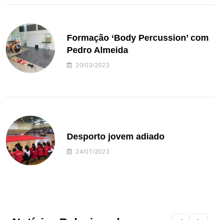
Formação ‘Body Percussion’ com
Pedro Almeida
20/03/2023
Desporto jovem adiado
24/07/2023