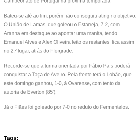
Campeonato de Portugal na próxima temporada.
Bateu-se até ao fim, porém não conseguiu atingir o objetivo.
O União de Lamas, que goleou o Estarreja, 7-2, com
Aranha em destaque ao apontar uma manita, tendo
Emanuel Alves e Alex Oliveira feito os restantes, fica assim
no 2.º lugar, atrás do Florgrade.
Recorde-se que a turma orientada por Fábio Pais poderá
conquistar a Taça de Aveiro. Pela frente terá o Lobão, que
este domingo ganhou, 1-0, à Ovarense, com tento da
autoria de Everton (85′).
Já o Fiães foi goleado por 7-0 no reduto do Fermentelos.
Tags: