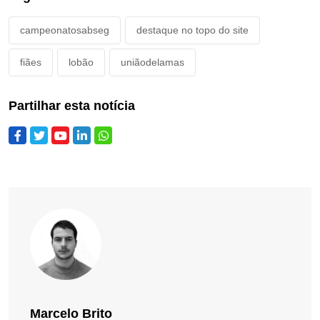
campeonatosabseg
destaque no topo do site
fiães
lobão
uniãodelamas
Partilhar esta notícia
Marcelo Brito