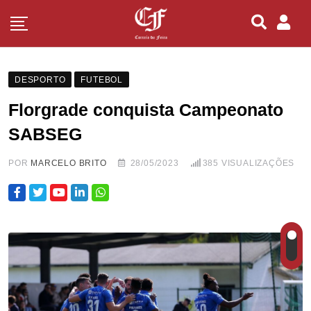
DESPORTO
FUTEBOL
Florgrade conquista Campeonato
SABSEG
POR
MARCELO BRITO
28/05/2023
385
VISUALIZAÇÕES