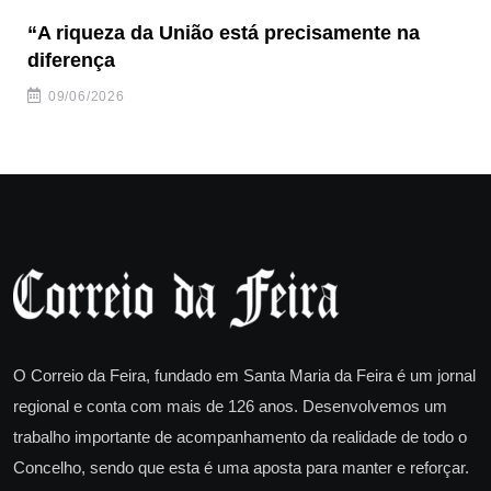
“A riqueza da União está precisamente na
Hi
diferença
al
09/06/2026
O Correio da Feira, fundado em Santa Maria da Feira é um jornal
regional e conta com mais de 126 anos. Desenvolvemos um
trabalho importante de acompanhamento da realidade de todo o
Concelho, sendo que esta é uma aposta para manter e reforçar.