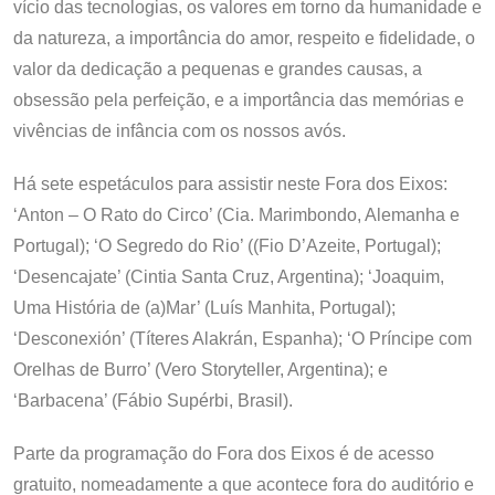
vício das tecnologias, os valores em torno da humanidade e
da natureza, a importância do amor, respeito e fidelidade, o
valor da dedicação a pequenas e grandes causas, a
obsessão pela perfeição, e a importância das memórias e
vivências de infância com os nossos avós.
Há sete espetáculos para assistir neste Fora dos Eixos:
‘Anton – O Rato do Circo’ (Cia. Marimbondo, Alemanha e
Portugal); ‘O Segredo do Rio’ ((Fio D’Azeite, Portugal);
‘Desencajate’ (Cintia Santa Cruz, Argentina); ‘Joaquim,
Uma História de (a)Mar’ (Luís Manhita, Portugal);
‘Desconexión’ (Títeres Alakrán, Espanha); ‘O Príncipe com
Orelhas de Burro’ (Vero Storyteller, Argentina); e
‘Barbacena’ (Fábio Supérbi, Brasil).
Parte da programação do Fora dos Eixos é de acesso
gratuito, nomeadamente a que acontece fora do auditório e