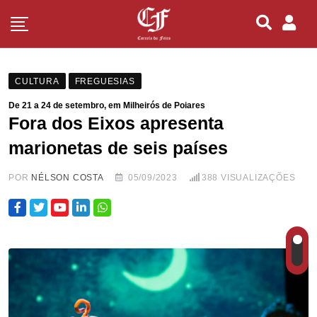
CULTURA
FREGUESIAS
De 21 a 24 de setembro, em Milheirós de Poiares
Fora dos Eixos apresenta
marionetas de seis países
POR
NÉLSON COSTA
05/09/2023
388
VISUALIZAÇÕES