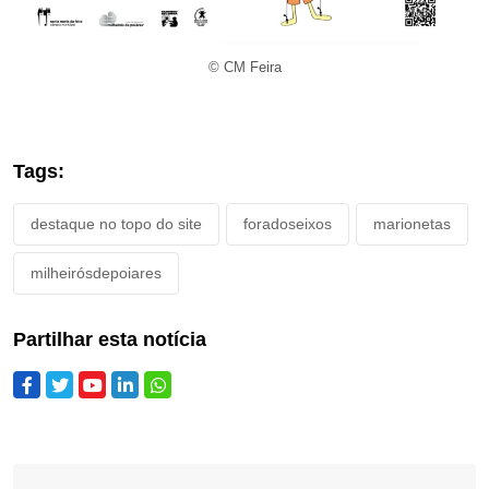
© CM Feira
Tags:
destaque no topo do site
foradoseixos
marionetas
milheirósdepoiares
Partilhar esta notícia