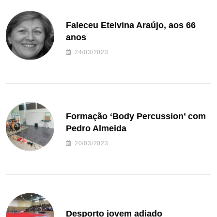
Faleceu Etelvina Araújo, aos 66
anos
24/03/2023
Formação ‘Body Percussion’ com
Pedro Almeida
20/03/2023
Desporto jovem adiado