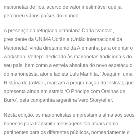
marionetas de fios, acervo de valor inestimável que já
percorreu vários países do mundo.
A presença da refugiada ucraniana Daria Ivanova,
presidente da UNIMA Ucrânia (União internacional da
Marioneta), vinda diretamente da Alemanha para orientar o
workshop ‘Vertep’, dedicado às marionetas tradicionais do
seu país, bem como a estreia absoluta do novo espetáculo
do marionetista, ator e fadista Luís Manhita, ‘Joaquim, uma
História de (a)Mar’, marcam a programação do festival, que
apresenta ainda em estreia ‘O Príncipe com Orelhas de
Burro’, pela companhia argentina Vero Storyteller.
Nesta edição, os marionetistas emprestam a alma aos seus
bonecos para transmitir mensagens tão atuais como
pertinentes para os diferentes públicos, nomeadamente o